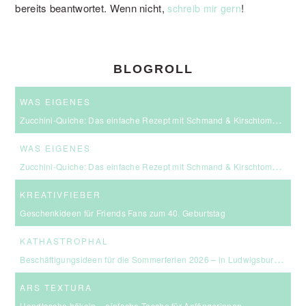
bereits beantwortet. Wenn nicht,
!
schreib mir gern
BLOGROLL
WAS EIGENES
Zucchini-Quiche: Das einfache Rezept mit Schmand & Kirschtomaten
WAS EIGENES
Zucchini-Quiche: Das einfache Rezept mit Schmand & Kirschtomaten
KREATIVFIEBER
Geschenkideen für Friends Fans zum 40. Geburtstag
KATHASTROPHAL
Beschäftigungsideen für die Sommerferien 2026 – in Ludwigsburg, Stuttgart & Umgebung
ARS TEXTURA
Handtasche häkeln – einfache Tasche für Anfängerinnen