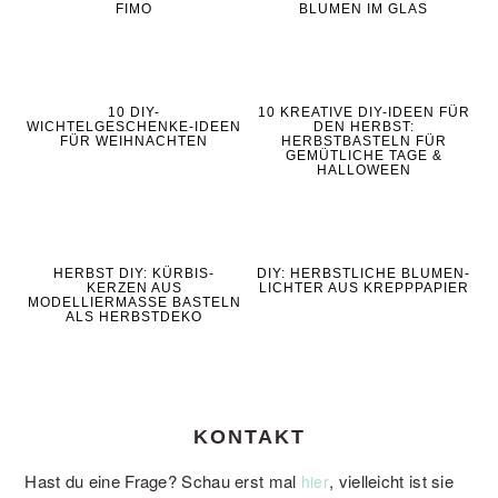
FIMO
BLUMEN IM GLAS
10 DIY-
10 KREATIVE DIY-IDEEN FÜR
WICHTELGESCHENKE-IDEEN
DEN HERBST:
FÜR WEIHNACHTEN
HERBSTBASTELN FÜR
GEMÜTLICHE TAGE &
HALLOWEEN
HERBST DIY: KÜRBIS-
DIY: HERBSTLICHE BLUMEN-
KERZEN AUS
LICHTER AUS KREPPPAPIER
MODELLIERMASSE BASTELN
ALS HERBSTDEKO
KONTAKT
Hast du eine Frage? Schau erst mal
, vielleicht ist sie
hier