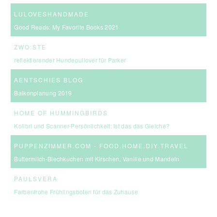
LULOVESHANDMADE
Good Reads: My Favorite Books 2021
ZWO:STE
reflektierender Hundepullover für Parker
AENTSCHIES BLOG
Balkonplanung 2019
HOME OF HUMMINGBIRDS
Kolibri und Scanner-Persönlichkeit: Ist das das Gleiche?
PUPPENZIMMER.COM - FOOD.HOME.DIY.TRAVEL
Buttermilch-Blechkuchen mit Kirschen, Vanille und Mandeln
PAULSVERA
Farbenfrohe Frühlingsboten für das Zuhause