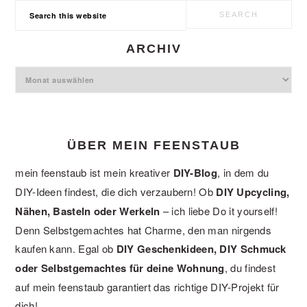
Search
this
website
ARCHIV
Archiv
ÜBER MEIN FEENSTAUB
mein feenstaub ist mein kreativer
DIY-Blog
, in dem du
DIY-Ideen findest, die dich verzaubern! Ob
DIY Upcycling,
Nähen, Basteln oder Werkeln
– ich liebe Do it yourself!
Denn Selbstgemachtes hat Charme, den man nirgends
kaufen kann. Egal ob
DIY Geschenkideen, DIY Schmuck
oder Selbstgemachtes für deine Wohnung
, du findest
auf mein feenstaub garantiert das richtige DIY-Projekt für
dich!