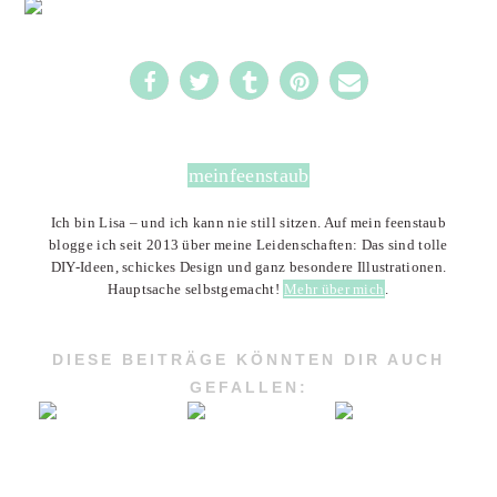
meinfeenstaub
Ich bin Lisa – und ich kann nie still sitzen. Auf mein feenstaub
blogge ich seit 2013 über meine Leidenschaften: Das sind tolle
DIY-Ideen, schickes Design und ganz besondere Illustrationen.
Hauptsache selbstgemacht!
Mehr über mich
.
DIESE BEITRÄGE KÖNNTEN DIR AUCH
GEFALLEN: