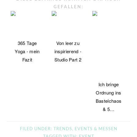
GEFALLEN:
365 Tage
Von leer zu
Yoga - mein
inspirierend -
Fazit
Studio Part 2
Ich bringe
Ordnung ins
Bastelchaos
& 5…
FILED UNDER:
TRENDS, EVENTS & MESSEN
TAGGED WITH:
EVENT