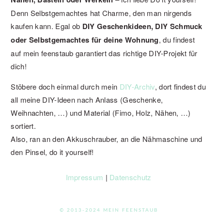
Denn Selbstgemachtes hat Charme, den man nirgends
kaufen kann. Egal ob
DIY Geschenkideen, DIY Schmuck
oder Selbstgemachtes für deine Wohnung
, du findest
auf mein feenstaub garantiert das richtige DIY-Projekt für
dich!
Stöbere doch einmal durch mein
DIY-Archiv
, dort findest du
all meine DIY-Ideen nach Anlass (Geschenke,
Weihnachten, …) und Material (Fimo, Holz, Nähen, …)
sortiert.
Also, ran an den Akkuschrauber, an die Nähmaschine und
den Pinsel, do it yourself!
Impressum
|
Datenschutz
© 2013-2024 MEIN FEENSTAUB