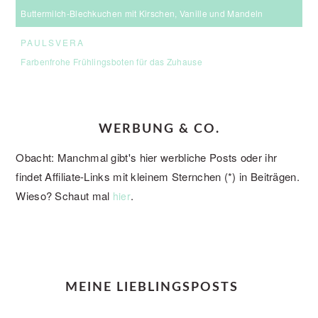
Buttermilch-Blechkuchen mit Kirschen, Vanille und Mandeln
PAULSVERA
Farbenfrohe Frühlingsboten für das Zuhause
WERBUNG & CO.
Obacht: Manchmal gibt's hier werbliche Posts oder ihr
findet Affiliate-Links mit kleinem Sternchen (*) in Beiträgen.
Wieso? Schaut mal
.
hier
FOOTER
MEINE LIEBLINGSPOSTS