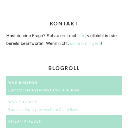
KONTAKT
Hast du eine Frage? Schau erst mal
, vielleicht ist sie
hier
bereits beantwortet. Wenn nicht,
!
schreib mir gern
BLOGROLL
WAS EIGENES
Buchtipp: Yesteryear von Caro Claire Burke
WAS EIGENES
Buchtipp: Yesteryear von Caro Claire Burke
KREATIVFIEBER