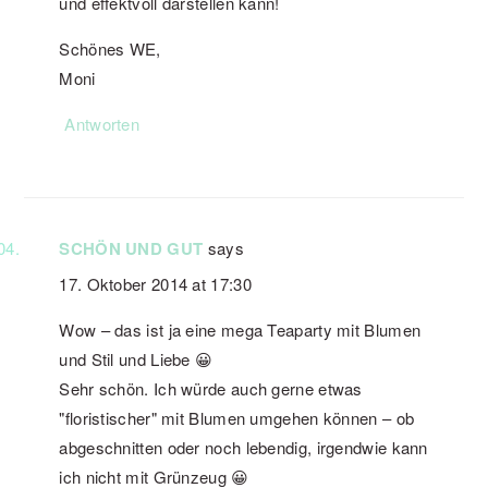
und effektvoll darstellen kann!
Schönes WE,
Moni
Antworten
SCHÖN UND GUT
says
17. Oktober 2014 at 17:30
Wow – das ist ja eine mega Teaparty mit Blumen
und Stil und Liebe 😀
Sehr schön. Ich würde auch gerne etwas
"floristischer" mit Blumen umgehen können – ob
abgeschnitten oder noch lebendig, irgendwie kann
ich nicht mit Grünzeug 😀