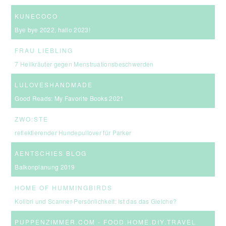
KUNECOCO
Bye bye 2022, hallo 2023!
FRAU LIEBLING
7 Heilkräuter gegen Menstruationsbeschwerden
LULOVESHANDMADE
Good Reads: My Favorite Books 2021
ZWO:STE
reflektierender Hundepullover für Parker
AENTSCHIES BLOG
Balkonplanung 2019
HOME OF HUMMINGBIRDS
Kolibri und Scanner-Persönlichkeit: Ist das das Gleiche?
PUPPENZIMMER.COM - FOOD.HOME.DIY.TRAVEL