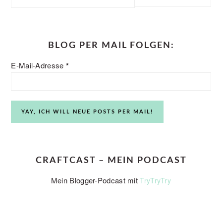
this
website
BLOG PER MAIL FOLGEN:
E-Mail-Adresse
*
CRAFTCAST – MEIN PODCAST
Mein Blogger-Podcast mit
TryTryTry