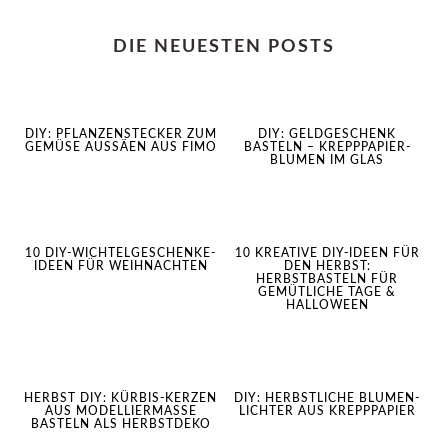
DIE NEUESTEN POSTS
DIY: PFLANZENSTECKER ZUM
DIY: GELDGESCHENK
GEMÜSE AUSSÄEN AUS FIMO
BASTELN – KREPPPAPIER-
BLUMEN IM GLAS
10 DIY-WICHTELGESCHENKE-
10 KREATIVE DIY-IDEEN FÜR
IDEEN FÜR WEIHNACHTEN
DEN HERBST:
HERBSTBASTELN FÜR
GEMÜTLICHE TAGE &
HALLOWEEN
HERBST DIY: KÜRBIS-KERZEN
DIY: HERBSTLICHE BLUMEN-
AUS MODELLIERMASSE
LICHTER AUS KREPPPAPIER
BASTELN ALS HERBSTDEKO