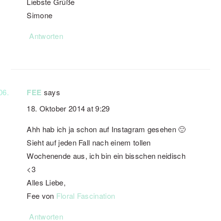
Liebste Grüße
Simone
Antworten
FEE
says
18. Oktober 2014 at 9:29
Ahh hab ich ja schon auf Instagram gesehen 🙂
Sieht auf jeden Fall nach einem tollen
Wochenende aus, ich bin ein bisschen neidisch
<3
Alles Liebe,
Fee von
Floral Fascination
Antworten