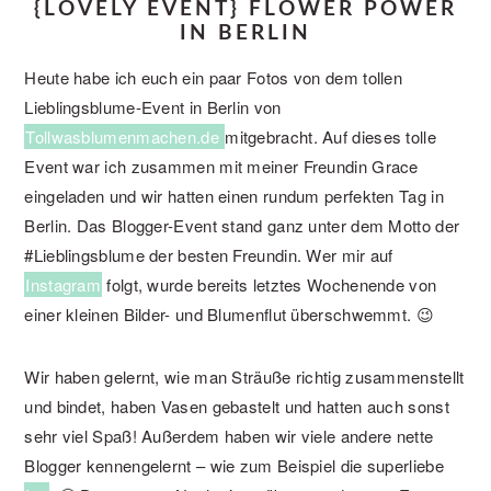
{LOVELY EVENT} FLOWER POWER
IN BERLIN
Heute habe ich euch ein paar Fotos von dem tollen
Lieblingsblume-Event in Berlin von
Tollwasblumenmachen.de
mitgebracht. Auf dieses tolle
Event war ich zusammen mit meiner Freundin Grace
eingeladen und wir hatten einen rundum perfekten Tag in
Berlin. Das Blogger-Event stand ganz unter dem Motto der
#Lieblingsblume der besten Freundin. Wer mir auf
Instagram
folgt, wurde bereits letztes Wochenende von
einer kleinen Bilder- und Blumenflut überschwemmt. 😉
Wir haben gelernt, wie man Sträuße richtig zusammenstellt
und bindet, haben Vasen gebastelt und hatten auch sonst
sehr viel Spaß! Außerdem haben wir viele andere nette
Blogger kennengelernt – wie zum Beispiel die superliebe