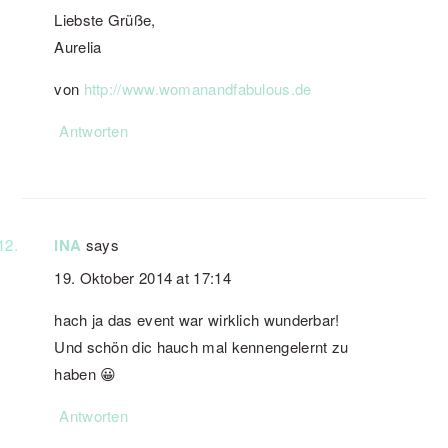
Liebste Grüße,
Aurelia
von
http://www.womanandfabulous.de
Antworten
INA
says
19. Oktober 2014 at 17:14
hach ja das event war wirklich wunderbar!
Und schön dic hauch mal kennengelernt zu
haben 😀
Antworten