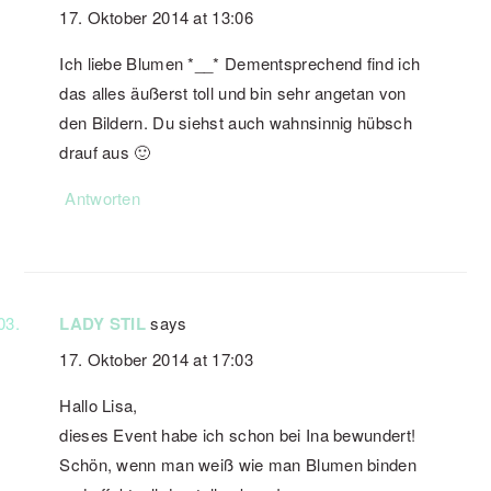
17. Oktober 2014 at 13:06
Ich liebe Blumen *__* Dementsprechend find ich
das alles äußerst toll und bin sehr angetan von
den Bildern. Du siehst auch wahnsinnig hübsch
drauf aus 🙂
Antworten
LADY STIL
says
17. Oktober 2014 at 17:03
Hallo Lisa,
dieses Event habe ich schon bei Ina bewundert!
Schön, wenn man weiß wie man Blumen binden