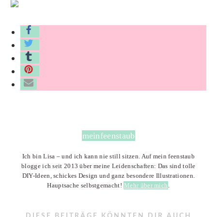
meinfeenstaub
Ich bin Lisa – und ich kann nie still sitzen. Auf mein feenstaub
blogge ich seit 2013 über meine Leidenschaften: Das sind tolle
DIY-Ideen, schickes Design und ganz besondere Illustrationen.
Hauptsache selbstgemacht!
Mehr über mich
.
DIESE BEITRÄGE KÖNNTEN DIR AUCH