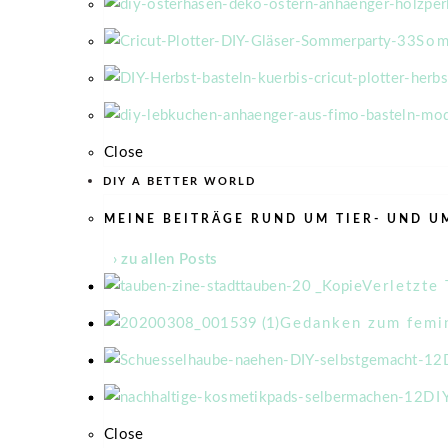
So
Close
DIY A BETTER WORLD
MEINE BEITRÄGE RUND UM TIER- UND 
› zu allen Posts
Verletzte
Gedanken zum femin
DI
Close