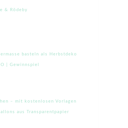
pe & Rödeby
iermasse basteln als Herbstdeko
MO | Gewinnspiel
hen – mit kostenlosen Vorlagen
allons aus Transparentpapier