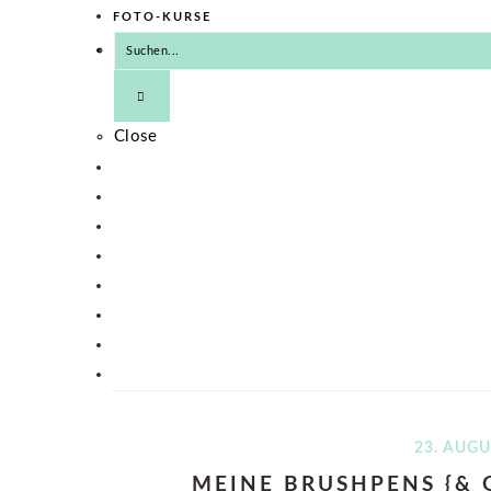
FOTO-KURSE
Close
23. AUGU
MEINE BRUSHPENS {&