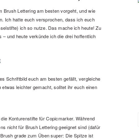
im Brush Lettering am besten vorgeht, und wie
n. Ich hatte euch versprochen, dass ich euch
selstifte) ich so nutze. Das mache ich heute! Zu
– und heute verkünde ich die drei hoffentlich
s Schriftbild euch am besten gefällt, vergleiche
 etwas leichter gemacht, solltet ihr euch einen
d die Konturenstifte für Copicmarker. Während
s nicht für Brush Lettering geeignet sind (dafür
er Brush grade zum Üben super: Die Spitze ist