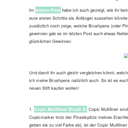
Im
letzten Post
habe ich euch gezeigt, wie ihr be
eure ersten Schritte als Anfänger aussehen könnte
zusätzlich noch zeige, welche Brushpens (oder Pin
gewinnen gab es im letzten Post auch etwas Nettes 
glücklichen Gewinner.
Und damit ihr auch gleich vergleichen könnt, welche
ich meine Brushpens natürlich auch. So ist es euch
neuen Stift kaufen wollen!
1.
Copic Multiliner Brush S:
Copic Multiliner sin
Copicmarker trotz der Pinselspitze meines Erachten
geben sie zu viel Farbe ab), ist der Copic Multilin