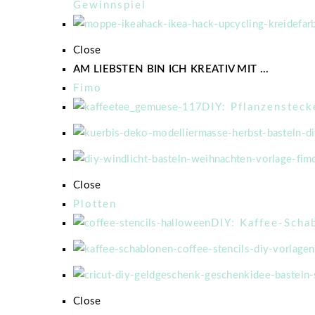
Gewinnspiel
Close
AM LIEBSTEN BIN ICH KREATIV MIT ...
Fimo
DIY: Pflanzenstec
Close
Plotten
DIY: Kaffee-Scha
Close