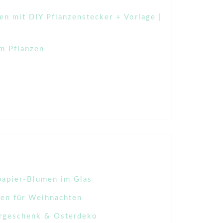
n mit DIY Pflanzenstecker + Vorlage |
m Pflanzen
papier-Blumen im Glas
en für Weihnachten
ergeschenk & Osterdeko