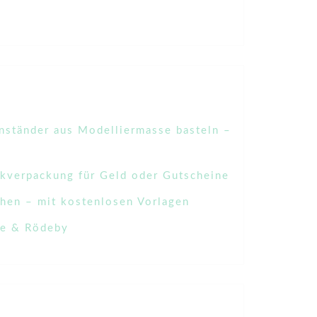
nständer aus Modelliermasse basteln –
kverpackung für Geld oder Gutscheine
hen – mit kostenlosen Vorlagen
pe & Rödeby