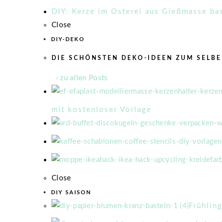
DIY: Kerze im Osterei aus Gießmasse ba
Close
DIY-DEKO
DIE SCHÖNSTEN DEKO-IDEEN ZUM SELB
› zu allen Posts
mit kostenloser Vorlage
Close
DIY SAISON
Frühlin