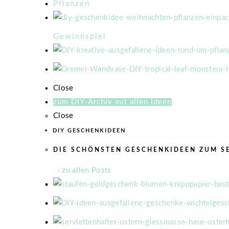
Pflanzen
Gewinnspiel
Close
zum DIY-Archiv mit allen Ideen
Close
DIY GESCHENKIDEEN
DIE SCHÖNSTEN GESCHENKIDEEN ZUM S
› zu allen Posts