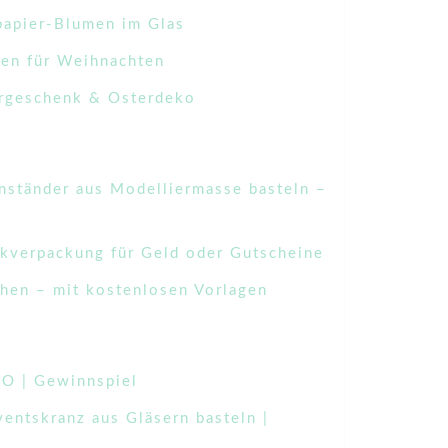
papier-Blumen im Glas
en für Weihnachten
ergeschenk & Osterdeko
nständer aus Modelliermasse basteln –
kverpackung für Geld oder Gutscheine
hen – mit kostenlosen Vorlagen
MO | Gewinnspiel
entskranz aus Gläsern basteln |