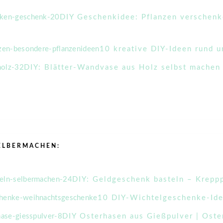
DIY Geschenkidee: Pflanzen verschenke
10 kreative DIY-Ideen rund u
DIY: Blätter-Wandvase aus Holz selbst machen
ELBERMACHEN:
DIY: Geldgeschenk basteln – Krepp
10 DIY-Wichtelgeschenke-Ide
DIY Osterhasen aus Gießpulver | Ost