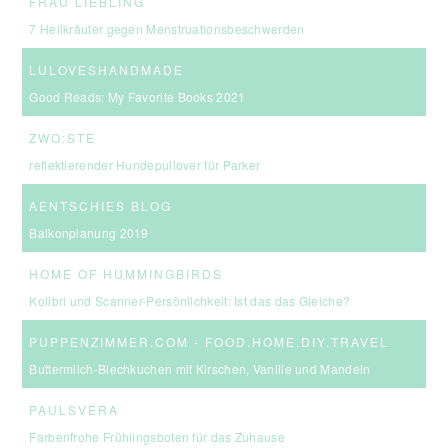
FRAU LIEBLING
7 Heilkräuter gegen Menstruationsbeschwerden
LULOVESHANDMADE
Good Reads: My Favorite Books 2021
ZWO:STE
reflektierender Hundepullover für Parker
AENTSCHIES BLOG
Balkonplanung 2019
HOME OF HUMMINGBIRDS
Kolibri und Scanner-Persönlichkeit: Ist das das Gleiche?
PUPPENZIMMER.COM - FOOD.HOME.DIY.TRAVEL
Buttermilch-Blechkuchen mit Kirschen, Vanille und Mandeln
PAULSVERA
Farbenfrohe Frühlingsboten für das Zuhause