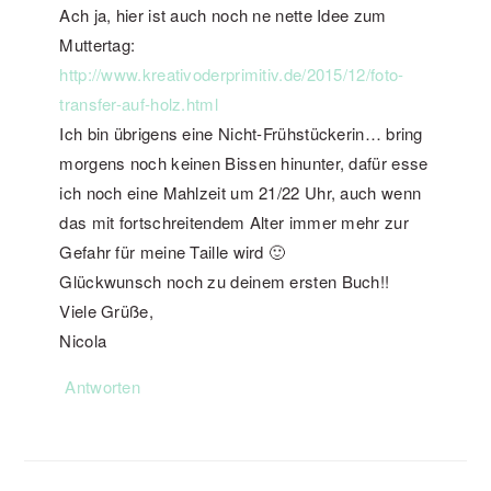
Ach ja, hier ist auch noch ne nette Idee zum
Muttertag:
http://www.kreativoderprimitiv.de/2015/12/foto-
transfer-auf-holz.html
Ich bin übrigens eine Nicht-Frühstückerin… bring
morgens noch keinen Bissen hinunter, dafür esse
ich noch eine Mahlzeit um 21/22 Uhr, auch wenn
das mit fortschreitendem Alter immer mehr zur
Gefahr für meine Taille wird 🙂
Glückwunsch noch zu deinem ersten Buch!!
Viele Grüße,
Nicola
Antworten