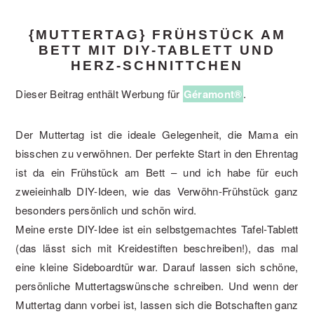
{MUTTERTAG} FRÜHSTÜCK AM
BETT MIT DIY-TABLETT UND
HERZ-SCHNITTCHEN
Dieser Beitrag enthält Werbung für
Géramont®
.
Der Muttertag ist die ideale Gelegenheit, die Mama ein
bisschen zu verwöhnen. Der perfekte Start in den Ehrentag
ist da ein Frühstück am Bett – und ich habe für euch
zweieinhalb DIY-Ideen, wie das Verwöhn-Frühstück ganz
besonders persönlich und schön wird.
Meine erste DIY-Idee ist ein selbstgemachtes Tafel-Tablett
(das lässt sich mit Kreidestiften beschreiben!), das mal
eine kleine Sideboardtür war. Darauf lassen sich schöne,
persönliche Muttertagswünsche schreiben. Und wenn der
Muttertag dann vorbei ist, lassen sich die Botschaften ganz