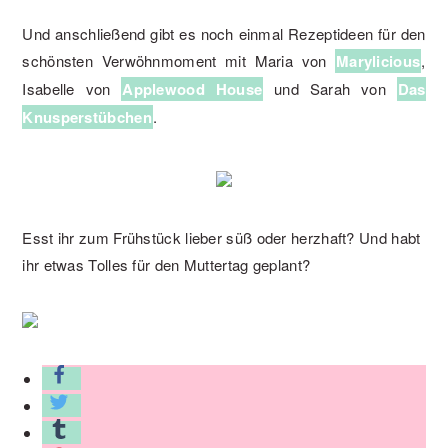
Und anschließend gibt es noch einmal Rezeptideen für den
schönsten Verwöhnmoment mit Maria von
Marylicious
,
Isabelle von
Applewood House
und Sarah von
Das
Knusperstübchen
.
Esst ihr zum Frühstück lieber süß oder herzhaft? Und habt
ihr etwas Tolles für den Muttertag geplant?