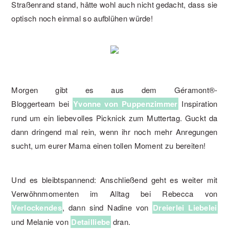
Straßenrand stand, hätte wohl auch nicht gedacht, dass sie
optisch noch einmal so aufblühen würde!
Morgen gibt es aus dem Géramont®-
Bloggerteam bei
Yvonne von Puppenzimmer
Inspiration
rund um ein liebevolles Picknick zum Muttertag. Guckt da
dann dringend mal rein, wenn ihr noch mehr Anregungen
sucht, um eurer Mama einen tollen Moment zu bereiten!
Und es bleibtspannend: Anschließend geht es weiter mit
Verwöhnmomenten im Alltag bei Rebecca von
Verlockendes
, dann sind Nadine von
Dreierlei Liebelei
und Melanie von
Detailliebe
dran.