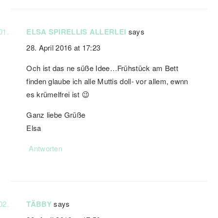
ELSA SPIRELLIS ALLERLEI
says
28. April 2016 at 17:23
Och ist das ne süße Idee…Frühstück am Bett
finden glaube ich alle Muttis doll- vor allem, ewnn
es krümelfrei ist 😉
Ganz liebe Grüße
Elsa
Antworten
TÄBBY
says