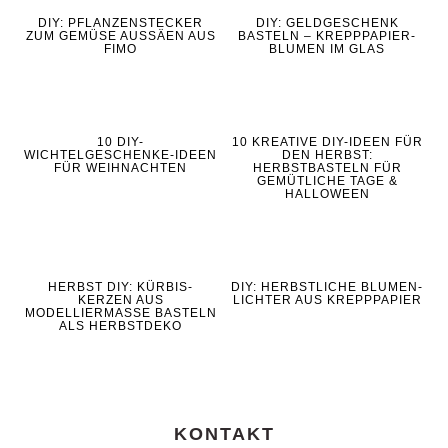
DIY: PFLANZENSTECKER
DIY: GELDGESCHENK
ZUM GEMÜSE AUSSÄEN AUS
BASTELN – KREPPPAPIER-
FIMO
BLUMEN IM GLAS
10 DIY-
10 KREATIVE DIY-IDEEN FÜR
WICHTELGESCHENKE-IDEEN
DEN HERBST:
FÜR WEIHNACHTEN
HERBSTBASTELN FÜR
GEMÜTLICHE TAGE &
HALLOWEEN
HERBST DIY: KÜRBIS-
DIY: HERBSTLICHE BLUMEN-
KERZEN AUS
LICHTER AUS KREPPPAPIER
MODELLIERMASSE BASTELN
ALS HERBSTDEKO
KONTAKT