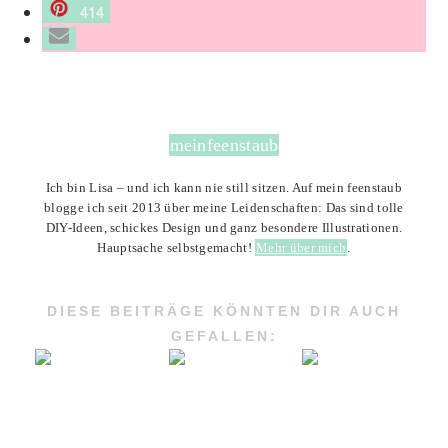
414
meinfeenstaub
Ich bin Lisa – und ich kann nie still sitzen. Auf mein feenstaub
blogge ich seit 2013 über meine Leidenschaften: Das sind tolle
DIY-Ideen, schickes Design und ganz besondere Illustrationen.
Hauptsache selbstgemacht!
Mehr über mich
.
DIESE BEITRÄGE KÖNNTEN DIR AUCH
GEFALLEN: