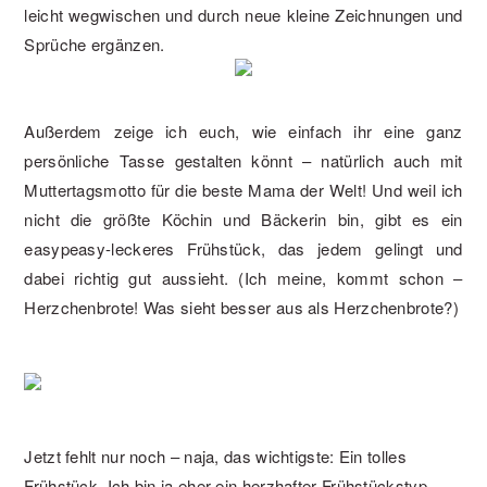
leicht wegwischen und durch neue kleine Zeichnungen und
Sprüche ergänzen.
Außerdem zeige ich euch, wie einfach ihr eine ganz
persönliche Tasse gestalten könnt – natürlich auch mit
Muttertagsmotto für die beste Mama der Welt! Und weil ich
nicht die größte Köchin und Bäckerin bin, gibt es ein
easypeasy-leckeres Frühstück, das jedem gelingt und
dabei richtig gut aussieht. (Ich meine, kommt schon –
Herzchenbrote! Was sieht besser aus als Herzchenbrote?)
Jetzt fehlt nur noch – naja, das wichtigste: Ein tolles
Frühstück. Ich bin ja eher ein herzhafter Frühstückstyp