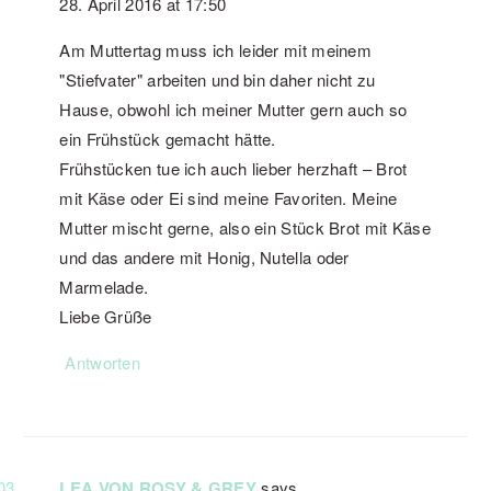
28. April 2016 at 17:50
Am Muttertag muss ich leider mit meinem
"Stiefvater" arbeiten und bin daher nicht zu
Hause, obwohl ich meiner Mutter gern auch so
ein Frühstück gemacht hätte.
Frühstücken tue ich auch lieber herzhaft – Brot
mit Käse oder Ei sind meine Favoriten. Meine
Mutter mischt gerne, also ein Stück Brot mit Käse
und das andere mit Honig, Nutella oder
Marmelade.
Liebe Grüße
Antworten
LEA VON ROSY & GREY
says