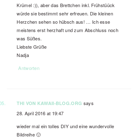
Krümel :)), aber das Brettchen inkl. Frühstüück
würde sie bestimmt sehr erfreuen. Die kleinen
Herzchen sehen so hübsch aus! … Ich esse
meistens erst herzhaft und zum Abschluss noch
was Süßes.
Liebste Grüße
Nadja
Antworten
THI VON KAWAII-BLOG.ORG
says
28. April 2016 at 19:47
wieder mal ein tolles DIY und eine wundervolle
Bildreihe 🙂