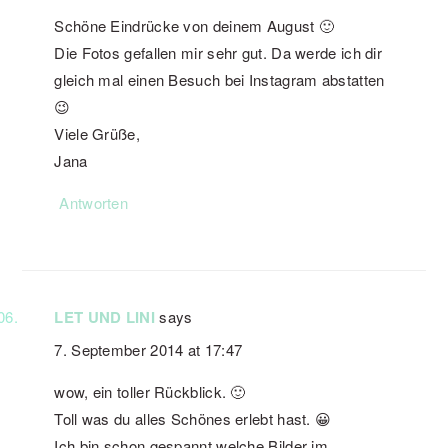
Schöne Eindrücke von deinem August 🙂
Die Fotos gefallen mir sehr gut. Da werde ich dir
gleich mal einen Besuch bei Instagram abstatten
😉
Viele Grüße,
Jana
Antworten
LET UND LINI
says
7. September 2014 at 17:47
wow, ein toller Rückblick. 🙂
Toll was du alles Schönes erlebt hast. 😀
Ich bin schon gespannt welche Bilder im