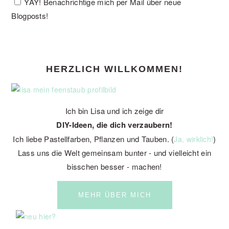
YAY! Benachrichtige mich per Mail über neue
Blogposts!
PRIMARY
HERZLICH WILLKOMMEN!
SIDEBAR
Ich bin Lisa und ich zeige dir
DIY-Ideen, die dich verzaubern!
Ich liebe Pastellfarben, Pflanzen und Tauben. (
)
Ja, wirklich!
Lass uns die Welt gemeinsam bunter - und vielleicht ein
bisschen besser - machen!
MEHR ÜBER MICH