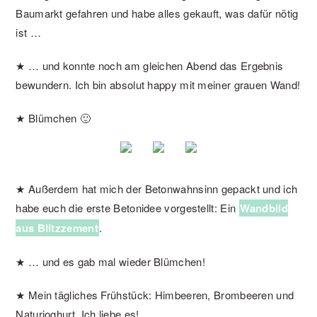
Baumarkt gefahren und habe alles gekauft, was dafür nötig
ist …
★ … und konnte noch am gleichen Abend das Ergebnis
bewundern. Ich bin absolut happy mit meiner grauen Wand!
★ Blümchen 🙂
★ Außerdem hat mich der Betonwahnsinn gepackt und ich
habe euch die erste Betonidee vorgestellt: Ein
Wandbild
aus Blitzzement
.
★ … und es gab mal wieder Blümchen!
★ Mein tägliches Frühstück: Himbeeren, Brombeeren und
Naturjoghurt. Ich liebe es!