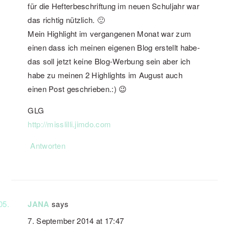
für die Hefterbeschriftung im neuen Schuljahr war
das richtig nützlich. 🙂
Mein Highlight im vergangenen Monat war zum
einen dass ich meinen eigenen Blog erstellt habe-
das soll jetzt keine Blog-Werbung sein aber ich
habe zu meinen 2 Highlights im August auch
einen Post geschrieben.:) 😉
GLG
http://misslilli.jimdo.com
Antworten
JANA
says
7. September 2014 at 17:47