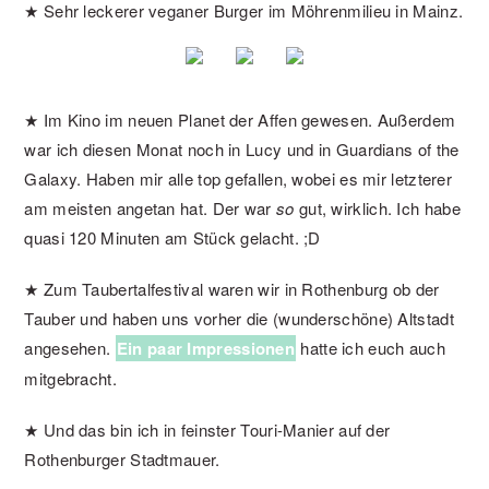
★ Sehr leckerer veganer Burger im Möhrenmilieu in Mainz.
★ Im Kino im neuen Planet der Affen gewesen. Außerdem
war ich diesen Monat noch in Lucy und in Guardians of the
Galaxy. Haben mir alle top gefallen, wobei es mir letzterer
am meisten angetan hat. Der war
so
gut, wirklich. Ich habe
quasi 120 Minuten am Stück gelacht. ;D
★ Zum Taubertalfestival waren wir in Rothenburg ob der
Tauber und haben uns vorher die (wunderschöne) Altstadt
angesehen.
Ein paar Impressionen
hatte ich euch auch
mitgebracht.
★ Und das bin ich in feinster Touri-Manier auf der
Rothenburger Stadtmauer.