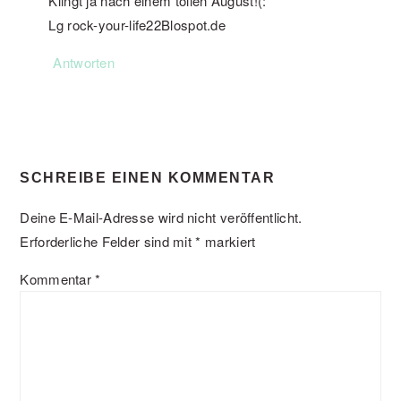
Klingt ja nach einem tollen August!(:
Lg rock-your-life22Blospot.de
Antworten
SCHREIBE EINEN KOMMENTAR
Deine E-Mail-Adresse wird nicht veröffentlicht.
Erforderliche Felder sind mit
*
markiert
Kommentar
*