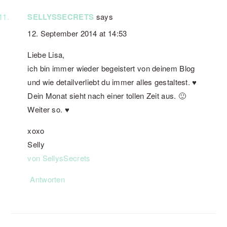
SELLYSSECRETS
says
12. September 2014 at 14:53
Liebe Lisa,
ich bin immer wieder begeistert von deinem Blog
und wie detailverliebt du immer alles gestaltest. ♥
Dein Monat sieht nach einer tollen Zeit aus. 🙂
Weiter so. ♥
xoxo
Selly
von SellysSecrets
Antworten