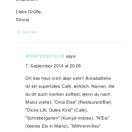
Liebe Grüße,
Sirona
Antworten
MEINFEENSTAUB
says
7. September 2014 at 20:05
Oh das freut mich aber sehr!! Annabatterie
ist ein supertolles Café, wirklich. Namen, die
du dir auch merken solltest, wenn du nach
Mainz ziehst: "Oma Else" (Restaurant/Bar)
"Dicke Lilli, Gutes Kind" (Café),
"Schrebergarten" (Kumpir-Imbiss), "N'Eis"
(bestes Eis in Mainz), "Möhrenmilieu"