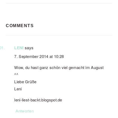
READER
COMMENTS
INTERACTIONS
LENI
says
7. September 2014 at 10:28
Wow, du hast ganz schön viel gemacht im August
^^
Liebe Grüße
Leni
leni-liest-backt.blogspot.de
Antworten