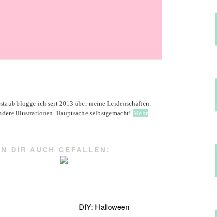
enstaub blogge ich seit 2013 über meine Leidenschaften:
ndere Illustrationen. Hauptsache selbstgemacht!
Mehr
N DIR AUCH GEFALLEN:
DIY: Halloween