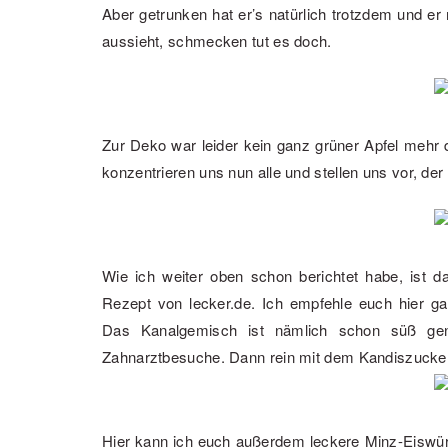
Aber getrunken hat er’s natürlich trotzdem und 
aussieht, schmecken tut es doch.
Zur Deko war leider kein ganz grüner Apfel mehr d
konzentrieren uns nun alle und stellen uns vor, der
Wie ich weiter oben schon berichtet habe, ist d
Rezept von lecker.de. Ich empfehle euch hier g
Das Kanalgemisch ist nämlich schon süß genu
Zahnarztbesuche. Dann rein mit dem Kandiszucke
Hier kann ich euch außerdem leckere Minz-Eiswürfe