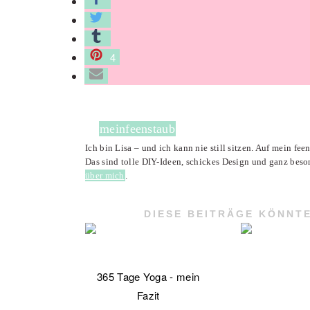
4
meinfeenstaub
Ich bin Lisa – und ich kann nie still sitzen. Auf mein fe
Das sind tolle DIY-Ideen, schickes Design und ganz beso
über mich
.
DIESE BEITRÄGE KÖNNTE
365 Tage Yoga - mein
Fazit