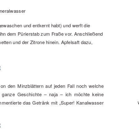
ineralwasser
gewaschen und entkernt habt) und werft die
 ihn dem Pürierstab zum Fraße vor. Anschließend
etten und der Zitrone hinein. Apfelsaft dazu,
on den Minzblättern auf jeden Fall noch welche
 ganze Geschichte – naja – ich möchte keine
ommentierte das Getränk mit „Super! Kanalwasser