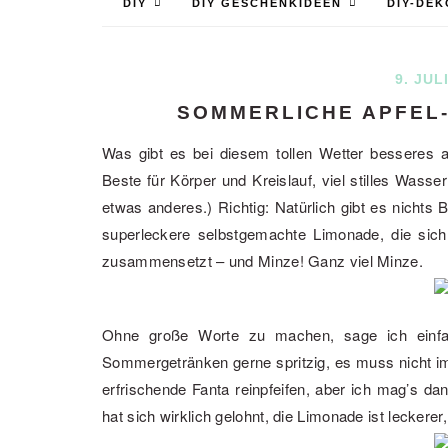
DIY
DIY GESCHENKIDEEN
DIY-DEK
9. JUL
SOMMERLICHE APFEL
Was gibt es bei diesem tollen Wetter besseres a
Beste für Körper und Kreislauf, viel stilles Was
etwas anderes.) Richtig: Natürlich gibt es nichts
superleckere selbstgemachte Limonade, die sich
zusammensetzt – und Minze! Ganz viel Minze.
Ohne große Worte zu machen, sage ich einfa
Sommergetränken gerne spritzig, es muss nicht i
erfrischende Fanta reinpfeifen, aber ich mag’s 
hat sich wirklich gelohnt, die Limonade ist leckerer,