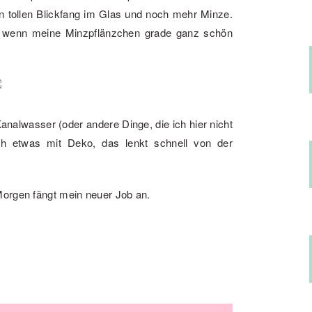
en tollen Blickfang im Glas und noch mehr Minze.
h wenn meine Minzpflänzchen grade ganz schön
Kanalwasser (oder andere Dinge, die ich hier nicht
ch etwas mit Deko, das lenkt schnell von der
Morgen fängt mein neuer Job an.