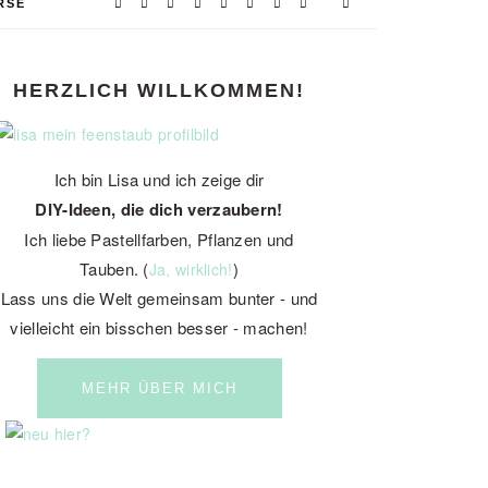
RSE
PRIMARY
HERZLICH WILLKOMMEN!
SIDEBAR
Ich bin Lisa und ich zeige dir
DIY-Ideen, die dich verzaubern!
Ich liebe Pastellfarben, Pflanzen und
Tauben. (
)
Ja, wirklich!
Lass uns die Welt gemeinsam bunter - und
vielleicht ein bisschen besser - machen!
MEHR ÜBER MICH