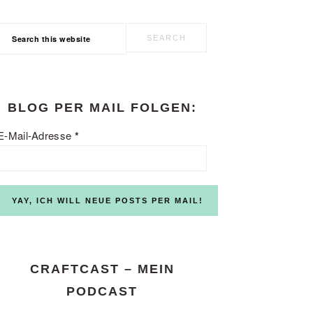
Search
this
website
BLOG PER MAIL FOLGEN:
E-Mail-Adresse
*
CRAFTCAST – MEIN
PODCAST