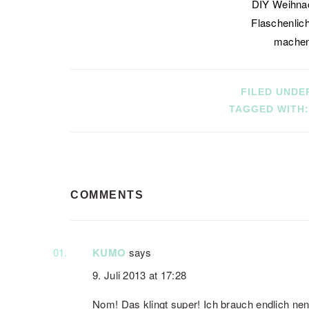
DIY Weihna
Flaschenlich
mache
FILED UNDE
TAGGED WITH
READER
COMMENTS
INTERACTIONS
KUMO
says
9. Juli 2013 at 17:28
Nom! Das klingt super! Ich brauch endlich nen