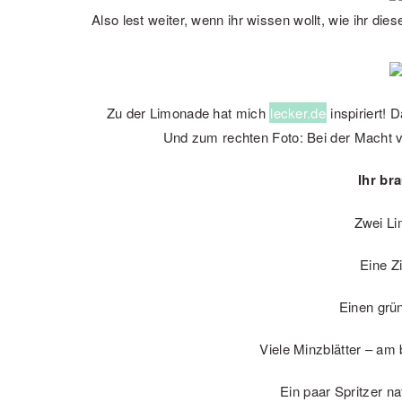
Also lest weiter, wenn ihr wissen wollt, wie ihr d
Zu der Limonade hat mich
lecker.de
inspiriert!
Und zum rechten Foto: Bei der Macht v
Ihr br
Zwei Li
Eine Z
Einen grü
Viele Minzblätter – am
Ein paar Spritzer na