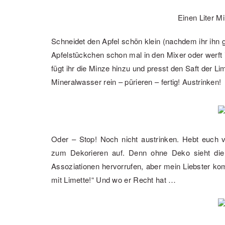
Einen Liter M
Schneidet den Apfel schön klein (nachdem ihr ihn 
Apfelstückchen schon mal in den Mixer oder werft
fügt ihr die Minze hinzu und presst den Saft der Lim
Mineralwasser rein – pürieren – fertig! Austrinken!
Oder – Stop! Noch nicht austrinken. Hebt euch v
zum Dekorieren auf. Denn ohne Deko sieht die
Assoziationen hervorrufen, aber mein Liebster k
mit Limette!“ Und wo er Recht hat …