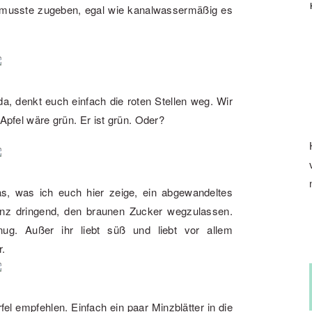
er musste zugeben, egal wie kanalwassermäßig es
a, denkt euch einfach die roten Stellen weg. Wir
 Apfel wäre grün. Er ist grün. Oder?
as, was ich euch hier zeige, ein abgewandeltes
anz dringend, den braunen Zucker wegzulassen.
g. Außer ihr liebt süß und liebt vor allem
r.
l empfehlen. Einfach ein paar Minzblätter in die