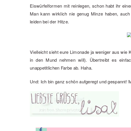
Eiswürfelformen mit reinlegen, schon habt ihr ein
Man kann wirklich nie genug Minze haben, auc
leiden bei der Hitze.
Vielleicht sieht eure Limonade ja weniger aus wie 
in den Mund nehmen will). Übertreibt es einfa
unappetitlichen Farbe ab. Haha.
Und: Ich bin ganz schön aufgeregt und gespannt! 