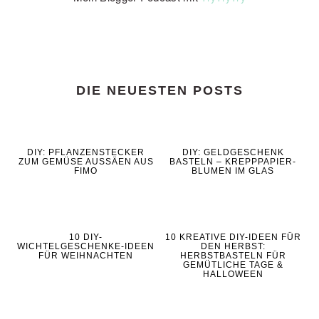
DIE NEUESTEN POSTS
DIY: PFLANZENSTECKER
DIY: GELDGESCHENK
ZUM GEMÜSE AUSSÄEN AUS
BASTELN – KREPPPAPIER-
FIMO
BLUMEN IM GLAS
10 DIY-
10 KREATIVE DIY-IDEEN FÜR
WICHTELGESCHENKE-IDEEN
DEN HERBST:
FÜR WEIHNACHTEN
HERBSTBASTELN FÜR
GEMÜTLICHE TAGE &
HALLOWEEN