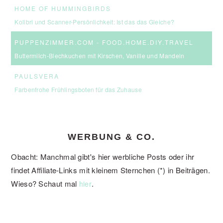
HOME OF HUMMINGBIRDS
Kolibri und Scanner-Persönlichkeit: Ist das das Gleiche?
PUPPENZIMMER.COM - FOOD.HOME.DIY.TRAVEL
Buttermilch-Blechkuchen mit Kirschen, Vanille und Mandeln
PAULSVERA
Farbenfrohe Frühlingsboten für das Zuhause
WERBUNG & CO.
Obacht: Manchmal gibt's hier werbliche Posts oder ihr
findet Affiliate-Links mit kleinem Sternchen (*) in Beiträgen.
Wieso? Schaut mal
.
hier