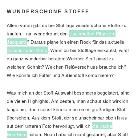
WUNDERSCHÖNE STOFFE
Allem voran gibt es bei Stofflage wunderschöne Stoffe zu
kaufen – na, wer erkennt den
traumhaften Pflanzen-
Jacquard
? Daraus plane ich einen Rock für das aktuelle
#naehdirwas-Motto
. Wenn du bei Stofflage einkaufst, wirst
du ganz wunderbar beraten: Welcher Stoff passt zu
welchem Schnitt? Welchen Reißverschluss brauche ich?
Wie könnte ich Futter und Außenstoff kombinieren?
Was mich an der Stoff-Auswahl besonders begeistert, sind
die vielen Highlights. Am besten, man schaut sich wirklich
lange um, denn sonst könnte man einen großartigen Stoff
übersehen. Aus dem Stoff, der so unscheinbar oben links
auf dem unteren Foto hervorlugt, will ich
die Jacke
BomBom
nähen. Noch habe ich nicht gestartet, aber Stoff