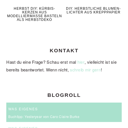
HERBST DIY: KÜRBIS-
DIY: HERBSTLICHE BLUMEN-
KERZEN AUS
LICHTER AUS KREPPPAPIER
MODELLIERMASSE BASTELN
ALS HERBSTDEKO
KONTAKT
Hast du eine Frage? Schau erst mal
, vielleicht ist sie
hier
bereits beantwortet. Wenn nicht,
!
schreib mir gern
BLOGROLL
WAS EIGENES
Buchtipp: Yesteryear von Caro Claire Burke