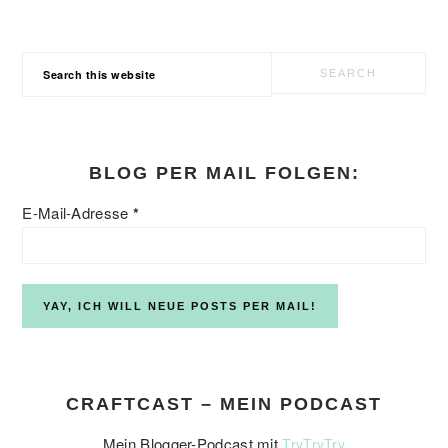
Search
this
website
BLOG PER MAIL FOLGEN:
E-Mail-Adresse
*
CRAFTCAST – MEIN PODCAST
Mein Blogger-Podcast mit
TryTryTry