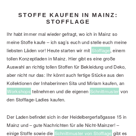
STOFFE KAUFEN IN MAINZ:
STOFFLAGE
Ihr habt immer mal wieder gefragt, wo ich in Mainz so
meine Stoffe kaufe – ich sag’s euch und stelle euch meine
liebsten Läden vor! Heute starten wir mit
Stofflage
, einem
tollen Konzeptladen in Mainz. Hier gibt es eine große
Auswahl an richtig tollen Stoffen für Bekleidung und Deko,
aber nicht nur das: Ihr könnt auch fertige Stücke aus den
Kollektionen der Inhaberinnen Sita und Miriam kaufen, an
Workshops
teilnehmen und die eigenen
Schnittmuster
von
den Stofflage-Ladies kaufen.
Der Laden befindet sich in der Heidelbergerfaßgasse 15 in
Mainz und – gute Nachrichten für alle Nicht-Mainzer! –
einige Stoffe sowie die
Schnittmuster von Stofflage
gibt es