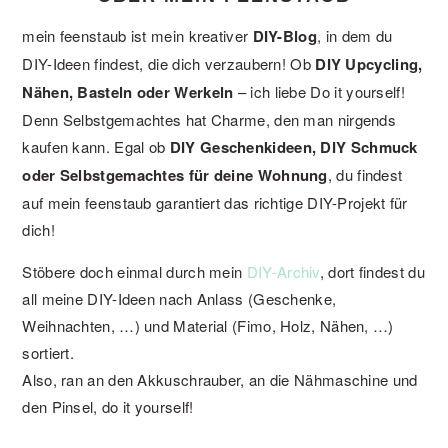
mein feenstaub ist mein kreativer
DIY-Blog
, in dem du
DIY-Ideen findest, die dich verzaubern! Ob
DIY Upcycling,
Nähen, Basteln oder Werkeln
– ich liebe Do it yourself!
Denn Selbstgemachtes hat Charme, den man nirgends
kaufen kann. Egal ob
DIY Geschenkideen, DIY Schmuck
oder Selbstgemachtes für deine Wohnung
, du findest
auf mein feenstaub garantiert das richtige DIY-Projekt für
dich!
Stöbere doch einmal durch mein
DIY-Archiv
, dort findest du
all meine DIY-Ideen nach Anlass (Geschenke,
Weihnachten, …) und Material (Fimo, Holz, Nähen, …)
sortiert.
Also, ran an den Akkuschrauber, an die Nähmaschine und
den Pinsel, do it yourself!