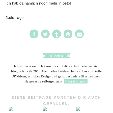
Ich hab da nämlich noch mehr in peto!
%stofflage
5
meinfeenstaub
Ich bin Lisa – und ich kann nie still sitzen. Auf mein feenstaub
blogge ich seit 2013 über meine Leidenschaften: Das sind tolle
DIY-Ideen, schickes Design und ganz besondere Illustrationen.
Hauptsache selbstgemacht!
Mehr über mich
.
DIESE BEITRÄGE KÖNNTEN DIR AUCH
GEFALLEN: