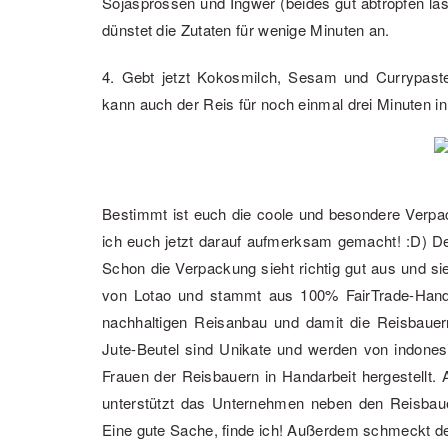
Sojasprossen und Ingwer (beides gut abtropfen l
dünstet die Zutaten für wenige Minuten an.
4. Gebt jetzt Kokosmilch, Sesam und Currypast
kann auch der Reis für noch einmal drei Minuten in 
Bestimmt ist euch die coole und besondere Verpa
ich euch jetzt darauf aufmerksam gemacht! :D) De
Schon die Verpackung sieht richtig gut aus und si
von Lotao und stammt aus 100% FairTrade-Handel.
nachhaltigen Reisanbau und damit die Reisbauern
Jute-Beutel sind Unikate und werden von indones
Frauen der Reisbauern in Handarbeit hergestellt.
unterstützt das Unternehmen neben den Reisbau
Eine gute Sache, finde ich! Außerdem schmeckt der 