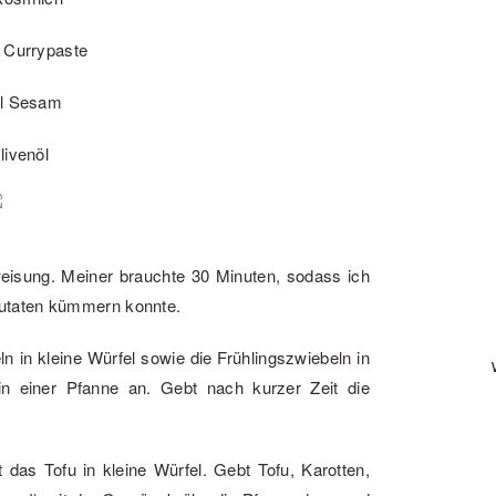
e Currypaste
el Sesam
livenöl
isung. Meiner brauchte 30 Minuten, sodass ich
utaten kümmern konnte.
n in kleine Würfel sowie die Frühlingszwiebeln in
in einer Pfanne an. Gebt nach kurzer Zeit die
t das Tofu in kleine Würfel. Gebt Tofu, Karotten,