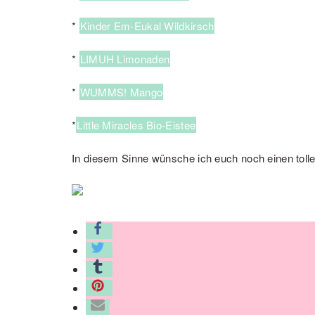
*
Kinder Em-Eukal Wildkirsch
*
LIMUH Limonaden
*
WUMMS! Mango
*
Little Miracles Bio-Eistee
In diesem Sinne wünsche ich euch noch einen toll