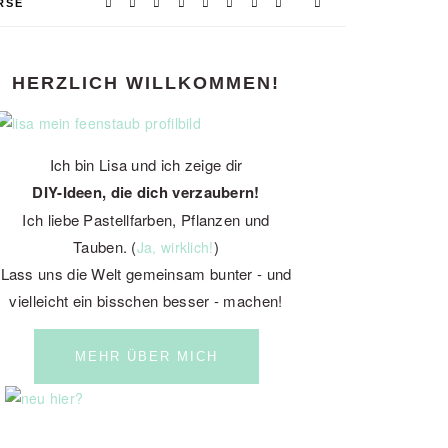
RSE
PRIMARY
HERZLICH WILLKOMMEN!
SIDEBAR
Ich bin Lisa und ich zeige dir
DIY-Ideen, die dich verzaubern!
Ich liebe Pastellfarben, Pflanzen und
Tauben. (
)
Ja, wirklich!
Lass uns die Welt gemeinsam bunter - und
vielleicht ein bisschen besser - machen!
MEHR ÜBER MICH