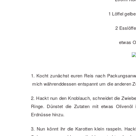
1 Löffel gelb
2 Esslöff
etwas O
1. Kocht zunächst euren Reis nach Packungsanwe
mich währenddessen entspannt um die anderen Z
2. Hackt nun den Knoblauch, schneidet die Zwiebel
Ringe. Dünstet die Zutaten mit etwas Olivenöl 
Erdnüsse hinzu.
3. Nun könnt ihr die Karotten klein raspeln. Hack