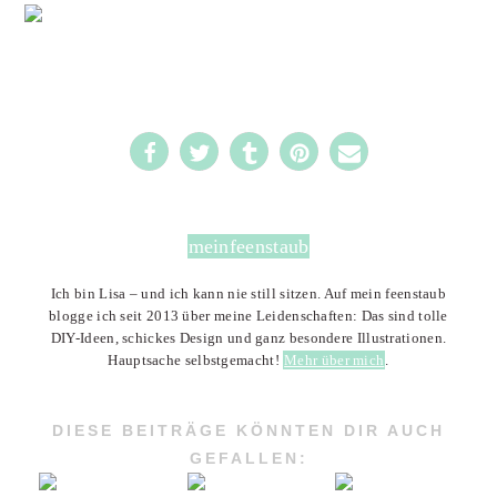
1
meinfeenstaub
Ich bin Lisa – und ich kann nie still sitzen. Auf mein feenstaub
blogge ich seit 2013 über meine Leidenschaften: Das sind tolle
DIY-Ideen, schickes Design und ganz besondere Illustrationen.
Hauptsache selbstgemacht!
Mehr über mich
.
DIESE BEITRÄGE KÖNNTEN DIR AUCH
GEFALLEN: