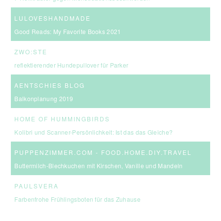
LULOVESHANDMADE
Good Reads: My Favorite Books 2021
ZWO:STE
reflektierender Hundepullover für Parker
AENTSCHIES BLOG
Balkonplanung 2019
HOME OF HUMMINGBIRDS
Kolibri und Scanner-Persönlichkeit: Ist das das Gleiche?
PUPPENZIMMER.COM - FOOD.HOME.DIY.TRAVEL
Buttermilch-Blechkuchen mit Kirschen, Vanille und Mandeln
PAULSVERA
Farbenfrohe Frühlingsboten für das Zuhause