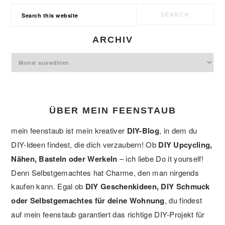
Search
this
website
ARCHIV
Archiv
ÜBER MEIN FEENSTAUB
mein feenstaub ist mein kreativer
DIY-Blog
, in dem du
DIY-Ideen findest, die dich verzaubern! Ob
DIY Upcycling,
Nähen, Basteln oder Werkeln
– ich liebe Do it yourself!
Denn Selbstgemachtes hat Charme, den man nirgends
kaufen kann. Egal ob
DIY Geschenkideen, DIY Schmuck
oder Selbstgemachtes für deine Wohnung
, du findest
auf mein feenstaub garantiert das richtige DIY-Projekt für