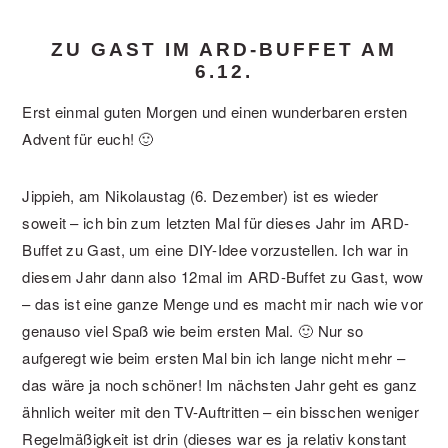
ZU GAST IM ARD-BUFFET AM
6.12.
Erst einmal guten Morgen und einen wunderbaren ersten
Advent für euch! 🙂
Jippieh, am Nikolaustag (6. Dezember) ist es wieder
soweit – ich bin zum letzten Mal für dieses Jahr im ARD-
Buffet zu Gast, um eine DIY-Idee vorzustellen. Ich war in
diesem Jahr dann also 12mal im ARD-Buffet zu Gast, wow
– das ist eine ganze Menge und es macht mir nach wie vor
genauso viel Spaß wie beim ersten Mal. 🙂 Nur so
aufgeregt wie beim ersten Mal bin ich lange nicht mehr –
das wäre ja noch schöner! Im nächsten Jahr geht es ganz
ähnlich weiter mit den TV-Auftritten – ein bisschen weniger
Regelmäßigkeit ist drin (dieses war es ja relativ konstant