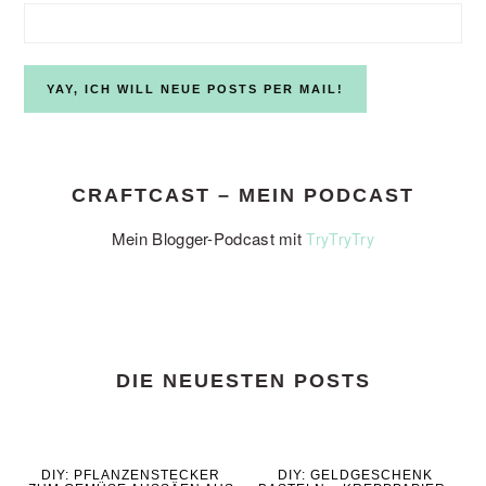
CRAFTCAST – MEIN PODCAST
Mein Blogger-Podcast mit
TryTryTry
DIE NEUESTEN POSTS
DIY: PFLANZENSTECKER
DIY: GELDGESCHENK