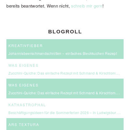
bereits beantwortet. Wenn nicht,
!
schreib mir gern
BLOGROLL
KREATIVFIEBER
Johannisbeerschmandschnitten – einfaches Blechkuchen Rezept
WAS EIGENES
Zucchini-Quiche: Das einfache Rezept mit Schmand & Kirschtomaten
WAS EIGENES
Zucchini-Quiche: Das einfache Rezept mit Schmand & Kirschtomaten
KATHASTROPHAL
Beschäftigungsideen für die Sommerferien 2026 – in Ludwigsburg, Stuttgart & Umgebung
ARS TEXTURA