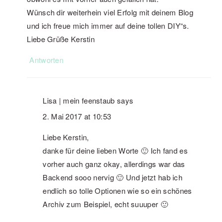
Wünsch dir weiterhein viel Erfolg mit deinem Blog
und ich freue mich immer auf deine tollen DIY“s.
Liebe Grüße Kerstin
Antworten
Lisa | mein feenstaub
says
2. Mai 2017 at 10:53
Liebe Kerstin,
danke für deine lieben Worte 🙂 Ich fand es
vorher auch ganz okay, allerdings war das
Backend sooo nervig 🙂 Und jetzt hab ich
endlich so tolle Optionen wie so ein schönes
Archiv zum Beispiel, echt suuuper 🙂