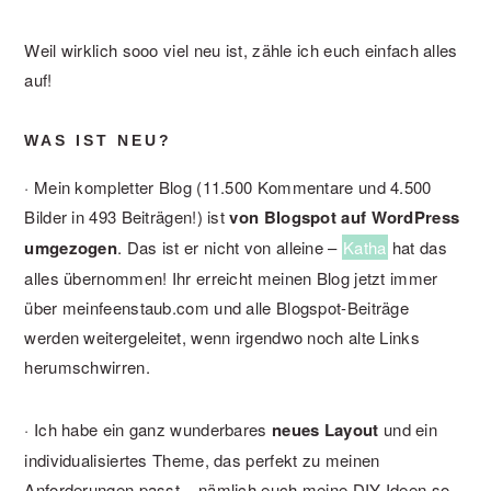
Weil wirklich sooo viel neu ist, zähle ich euch einfach alles
auf!
WAS IST NEU?
· Mein kompletter Blog (11.500 Kommentare und 4.500
Bilder in 493 Beiträgen!) ist
von Blogspot auf WordPress
umgezogen
. Das ist er nicht von alleine –
Katha
hat das
alles übernommen! Ihr erreicht meinen Blog jetzt immer
über meinfeenstaub.com und alle Blogspot-Beiträge
werden weitergeleitet, wenn irgendwo noch alte Links
herumschwirren.
· Ich habe ein ganz wunderbares
neues Layout
und ein
individualisiertes Theme, das perfekt zu meinen
Anforderungen passt – nämlich euch meine DIY-Ideen so