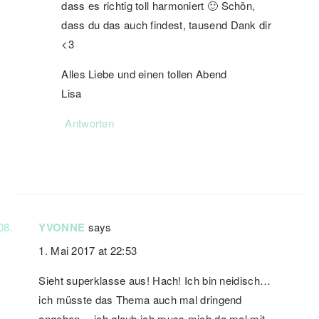
dass es richtig toll harmoniert 🙂 Schön,
dass du das auch findest, tausend Dank dir
<3
Alles Liebe und einen tollen Abend
Lisa
Antworten
YVONNE
says
1. Mai 2017 at 22:53
Sieht superklasse aus! Hach! Ich bin neidisch…
ich müsste das Thema auch mal dringend
angehen… ich glaub ich muss mich da mal mit