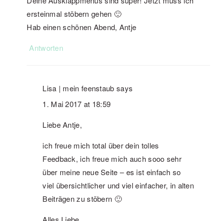
Deine Ausklappmenüs sind super! Jetzt muss ich
ersteinmal stöbern gehen 🙂
Hab einen schönen Abend, Antje
Antworten
Lisa | mein feenstaub
says
1. Mai 2017 at 18:59
Liebe Antje,
ich freue mich total über dein tolles
Feedback, ich freue mich auch sooo sehr
über meine neue Seite – es ist einfach so
viel übersichtlicher und viel einfacher, in alten
Beiträgen zu stöbern 🙂
Alles Liebe