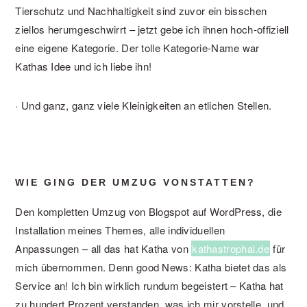
Tierschutz und Nachhaltigkeit sind zuvor ein bisschen
ziellos herumgeschwirrt – jetzt gebe ich ihnen hoch-offiziell
eine eigene Kategorie. Der tolle Kategorie-Name war
Kathas Idee und ich liebe ihn!
· Und ganz, ganz viele Kleinigkeiten an etlichen Stellen.
WIE GING DER UMZUG VONSTATTEN?
Den kompletten Umzug von Blogspot auf WordPress, die
Installation meines Themes, alle individuellen
Anpassungen – all das hat Katha von
kathastrophal.de
für
mich übernommen. Denn good News: Katha bietet das als
Service an! Ich bin wirklich rundum begeistert – Katha hat
zu hundert Prozent verstanden, was ich mir vorstelle, und