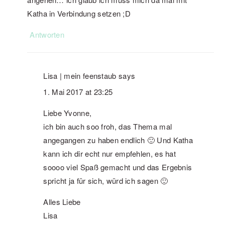
Katha in Verbindung setzen ;D
Antworten
Lisa | mein feenstaub
says
1. Mai 2017 at 23:25
Liebe Yvonne,
ich bin auch soo froh, das Thema mal
angegangen zu haben endlich 🙂 Und Katha
kann ich dir echt nur empfehlen, es hat
soooo viel Spaß gemacht und das Ergebnis
spricht ja für sich, würd ich sagen 🙂
Alles Liebe
Lisa