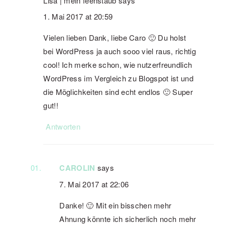
Lisa | mein feenstaub
says
1. Mai 2017 at 20:59
Vielen lieben Dank, liebe Caro 🙂 Du holst
bei WordPress ja auch sooo viel raus, richtig
cool! Ich merke schon, wie nutzerfreundlich
WordPress im Vergleich zu Blogspot ist und
die Möglichkeiten sind echt endlos 🙂 Super
gut!!
Antworten
CAROLIN
says
7. Mai 2017 at 22:06
Danke! 🙂 Mit ein bisschen mehr
Ahnung könnte ich sicherlich noch mehr