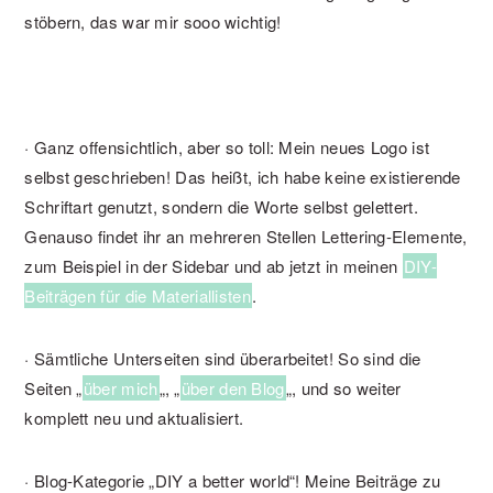
stöbern, das war mir sooo wichtig!
· Ganz offensichtlich, aber so toll: Mein neues Logo ist
selbst geschrieben! Das heißt, ich habe keine existierende
Schriftart genutzt, sondern die Worte selbst gelettert.
Genauso findet ihr an mehreren Stellen Lettering-Elemente,
zum Beispiel in der Sidebar und ab jetzt in meinen
DIY-
Beiträgen für die Materiallisten
.
· Sämtliche Unterseiten sind überarbeitet! So sind die
Seiten „
über mich
„, „
über den Blog
„, und so weiter
komplett neu und aktualisiert.
· Blog-Kategorie „DIY a better world“! Meine Beiträge zu