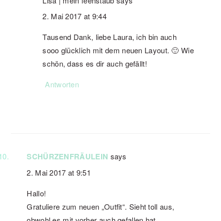
Lisa | mein feenstaub
says
2. Mai 2017 at 9:44
Tausend Dank, liebe Laura, ich bin auch
sooo glücklich mit dem neuen Layout. 🙂 Wie
schön, dass es dir auch gefällt!
Antworten
SCHÜRZENFRÄULEIN
says
2. Mai 2017 at 9:51
Hallo!
Gratuliere zum neuen „Outfit“. Sieht toll aus,
obwohl es mit vorher auch gefallen hat.