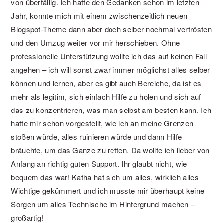
von überfällig. Ich hatte den Gedanken schon im letzten
Jahr, konnte mich mit einem zwischenzeitlich neuen
Blogspot-Theme dann aber doch selber nochmal vertrösten
und den Umzug weiter vor mir herschieben.
Ohne
professionelle Unterstützung wollte ich das auf keinen Fall
angehen – ich will sonst zwar immer möglichst alles selber
können und lernen, aber es gibt auch Bereiche, da ist es
mehr als legitim, sich einfach Hilfe zu holen und sich auf
das zu konzentrieren, was man selbst am besten kann. Ich
hatte mir schon vorgestellt, wie ich an meine Grenzen
stoßen würde, alles ruinieren würde und dann Hilfe
bräuchte, um das Ganze zu retten. Da wollte ich lieber von
Anfang an richtig guten Support. Ihr glaubt nicht, wie
bequem das war! Katha hat sich um alles, wirklich alles
Wichtige gekümmert und ich musste mir überhaupt keine
Sorgen um alles Technische im Hintergrund machen –
großartig!