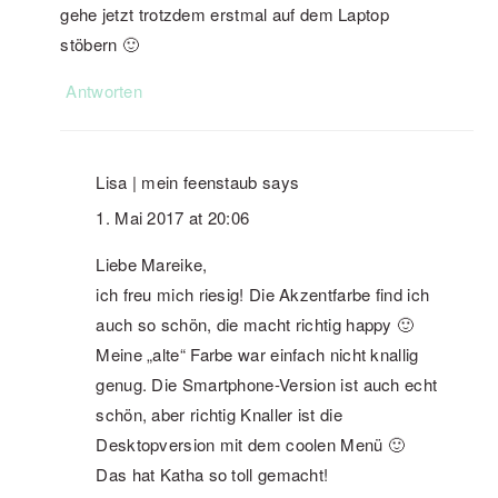
gehe jetzt trotzdem erstmal auf dem Laptop
stöbern 🙂
Antworten
Lisa | mein feenstaub
says
1. Mai 2017 at 20:06
Liebe Mareike,
ich freu mich riesig! Die Akzentfarbe find ich
auch so schön, die macht richtig happy 🙂
Meine „alte“ Farbe war einfach nicht knallig
genug. Die Smartphone-Version ist auch echt
schön, aber richtig Knaller ist die
Desktopversion mit dem coolen Menü 🙂
Das hat Katha so toll gemacht!