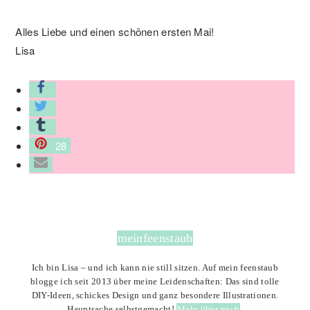
Alles Liebe und einen schönen ersten Mai!
Lisa
28
meinfeenstaub
Ich bin Lisa – und ich kann nie still sitzen. Auf mein feenstaub
blogge ich seit 2013 über meine Leidenschaften: Das sind tolle
DIY-Ideen, schickes Design und ganz besondere Illustrationen.
Hauptsache selbstgemacht!
Mehr über mich
.