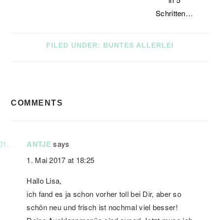
Schritten…
FILED UNDER:
BUNTES ALLERLEI
READER
COMMENTS
INTERACTIONS
ANTJE
says
1. Mai 2017 at 18:25
Hallo Lisa,
ich fand es ja schon vorher toll bei Dir, aber so
schön neu und frisch ist nochmal viel besser!