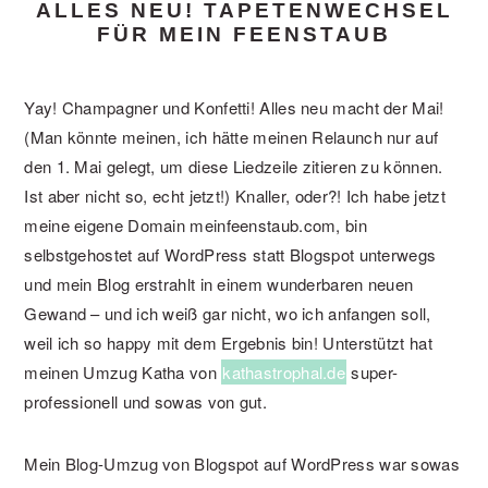
ALLES NEU! TAPETENWECHSEL
FÜR MEIN FEENSTAUB
Yay! Champagner und Konfetti! Alles neu macht der Mai!
(Man könnte meinen, ich hätte meinen Relaunch nur auf
den 1. Mai gelegt, um diese Liedzeile zitieren zu können.
Ist aber nicht so, echt jetzt!) Knaller, oder?! Ich habe jetzt
meine eigene Domain meinfeenstaub.com, bin
selbstgehostet auf WordPress statt Blogspot unterwegs
und mein Blog erstrahlt in einem wunderbaren neuen
Gewand – und ich weiß gar nicht, wo ich anfangen soll,
weil ich so happy mit dem Ergebnis bin! Unterstützt hat
meinen Umzug Katha von
kathastrophal.de
super-
professionell und sowas von gut.
Mein Blog-Umzug von Blogspot auf WordPress war sowas