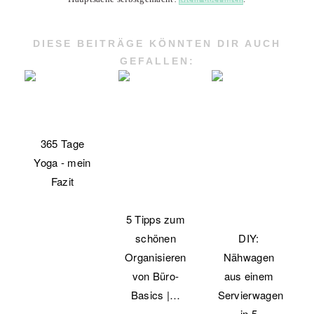
DIESE BEITRÄGE KÖNNTEN DIR AUCH
GEFALLEN:
365 Tage
Yoga - mein
Fazit
5 Tipps zum
schönen
DIY:
Organisieren
Nähwagen
von Büro-
aus einem
Basics |…
Servierwagen
in 5