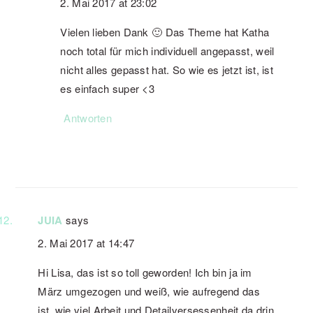
2. Mai 2017 at 23:02
Vielen lieben Dank 🙂 Das Theme hat Katha
noch total für mich individuell angepasst, weil
nicht alles gepasst hat. So wie es jetzt ist, ist
es einfach super <3
Antworten
JUIA
says
2. Mai 2017 at 14:47
Hi Lisa, das ist so toll geworden! Ich bin ja im
März umgezogen und weiß, wie aufregend das
ist, wie viel Arbeit und Detailversessenheit da drin