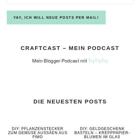
CRAFTCAST – MEIN PODCAST
Mein Blogger-Podcast mit
TryTryTry
DIE NEUESTEN POSTS
DIY: PFLANZENSTECKER
DIY: GELDGESCHENK
ZUM GEMÜSE AUSSÄEN AUS
BASTELN – KREPPPAPIER-
FIMO
BLUMEN IM GLAS