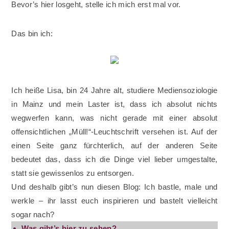
Bevor’s hier losgeht, stelle ich mich erst mal vor.
Das bin ich:
Ich heiße Lisa, bin 24 Jahre alt, studiere Mediensoziologie
in Mainz und mein Laster ist, dass ich absolut nichts
wegwerfen kann, was nicht gerade mit einer absolut
offensichtlichen „Müll!“-Leuchtschrift versehen ist. Auf der
einen Seite ganz fürchterlich, auf der anderen Seite
bedeutet das, dass ich die Dinge viel lieber umgestalte,
statt sie gewissenlos zu entsorgen.
Und deshalb gibt’s nun diesen Blog: Ich bastle, male und
werkle – ihr lasst euch inspirieren und bastelt vielleicht
sogar nach?
Was gibt’s hier zu sehen?