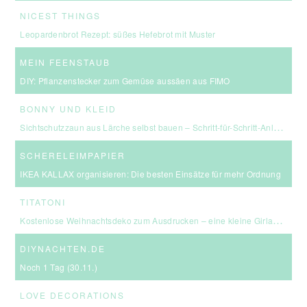
NICEST THINGS
Leopardenbrot Rezept: süßes Hefebrot mit Muster
MEIN FEENSTAUB
DIY: Pflanzenstecker zum Gemüse aussäen aus FIMO
BONNY UND KLEID
Sichtschutzzaun aus Lärche selbst bauen – Schritt-für-Schritt-Anleitung & Kosten
SCHERELEIMPAPIER
IKEA KALLAX organisieren: Die besten Einsätze für mehr Ordnung
TITATONI
Kostenlose Weihnachtsdeko zum Ausdrucken – eine kleine Girlande für euer Zuhause ☆
DIYNACHTEN.DE
Noch 1 Tag (30.11.)
LOVE DECORATIONS