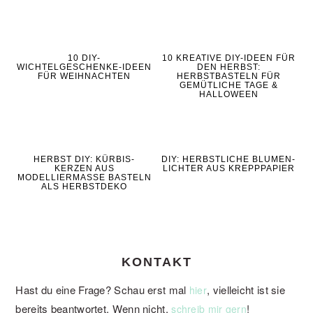
10 DIY-
10 KREATIVE DIY-IDEEN FÜR
WICHTELGESCHENKE-IDEEN
DEN HERBST:
FÜR WEIHNACHTEN
HERBSTBASTELN FÜR
GEMÜTLICHE TAGE &
HALLOWEEN
HERBST DIY: KÜRBIS-
DIY: HERBSTLICHE BLUMEN-
KERZEN AUS
LICHTER AUS KREPPPAPIER
MODELLIERMASSE BASTELN
ALS HERBSTDEKO
KONTAKT
Hast du eine Frage? Schau erst mal
, vielleicht ist sie
hier
bereits beantwortet. Wenn nicht,
!
schreib mir gern