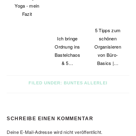
Yoga - mein
Fazit
5 Tipps zum
Ich bringe
schönen
Ordnung ins
Organisieren
Bastelchaos
von Büro-
& 5…
Basics |…
FILED UNDER:
BUNTES ALLERLEI
READER
SCHREIBE EINEN KOMMENTAR
INTERACTIONS
Deine E-Mail-Adresse wird nicht veröffentlicht.