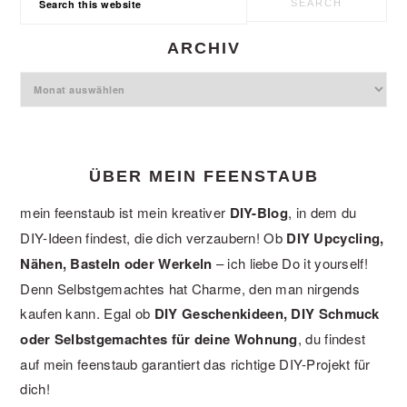
this
website
ARCHIV
Archiv
ÜBER MEIN FEENSTAUB
mein feenstaub ist mein kreativer
DIY-Blog
, in dem du
DIY-Ideen findest, die dich verzaubern! Ob
DIY Upcycling,
Nähen, Basteln oder Werkeln
– ich liebe Do it yourself!
Denn Selbstgemachtes hat Charme, den man nirgends
kaufen kann. Egal ob
DIY Geschenkideen, DIY Schmuck
oder Selbstgemachtes für deine Wohnung
, du findest
auf mein feenstaub garantiert das richtige DIY-Projekt für
dich!