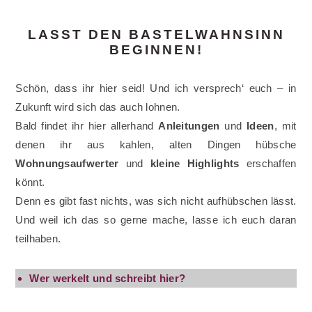
LASST DEN BASTELWAHNSINN
BEGINNEN!
Schön, dass ihr hier seid! Und ich versprech‘ euch – in
Zukunft wird sich das auch lohnen.
Bald findet ihr hier allerhand
Anleitungen
und
Ideen
, mit
denen ihr aus kahlen, alten Dingen hübsche
Wohnungsaufwerter
und
kleine Highlights
erschaffen
könnt.
Denn es gibt fast nichts, was sich nicht aufhübschen lässt.
Und weil ich das so gerne mache, lasse ich euch daran
teilhaben.
Wer werkelt und schreibt hier?