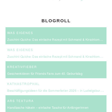
BLOGROLL
WAS EIGENES
Zucchini-Quiche: Das einfache Rezept mit Schmand & Kirschtomaten
WAS EIGENES
Zucchini-Quiche: Das einfache Rezept mit Schmand & Kirschtomaten
KREATIVFIEBER
Geschenkideen für Friends Fans zum 40. Geburtstag
KATHASTROPHAL
Beschäftigungsideen für die Sommerferien 2026 – in Ludwigsburg, Stuttgart & Umgebung
ARS TEXTURA
Handtasche häkeln – einfache Tasche für Anfängerinnen