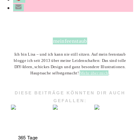
meinfeenstaub
Ich bin Lisa – und ich kann nie still sitzen. Auf mein feenstaub
blogge ich seit 2013 über meine Leidenschaften: Das sind tolle
DIY-Ideen, schickes Design und ganz besondere Illustrationen.
Hauptsache selbstgemacht!
Mehr über mich
.
DIESE BEITRÄGE KÖNNTEN DIR AUCH
GEFALLEN:
365 Tage