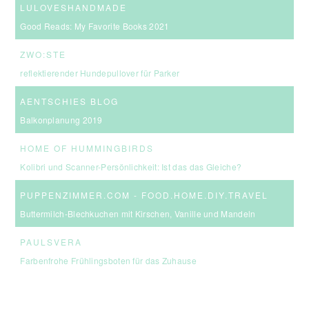
LULOVESHANDMADE
Good Reads: My Favorite Books 2021
ZWO:STE
reflektierender Hundepullover für Parker
AENTSCHIES BLOG
Balkonplanung 2019
HOME OF HUMMINGBIRDS
Kolibri und Scanner-Persönlichkeit: Ist das das Gleiche?
PUPPENZIMMER.COM - FOOD.HOME.DIY.TRAVEL
Buttermilch-Blechkuchen mit Kirschen, Vanille und Mandeln
PAULSVERA
Farbenfrohe Frühlingsboten für das Zuhause