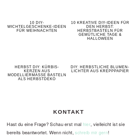
10 DIY-
10 KREATIVE DIY-IDEEN FÜR
WICHTELGESCHENKE-IDEEN
DEN HERBST:
FÜR WEIHNACHTEN
HERBSTBASTELN FÜR
GEMÜTLICHE TAGE &
HALLOWEEN
HERBST DIY: KÜRBIS-
DIY: HERBSTLICHE BLUMEN-
KERZEN AUS
LICHTER AUS KREPPPAPIER
MODELLIERMASSE BASTELN
ALS HERBSTDEKO
KONTAKT
Hast du eine Frage? Schau erst mal
, vielleicht ist sie
hier
bereits beantwortet. Wenn nicht,
!
schreib mir gern