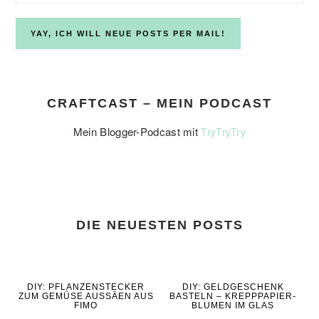
CRAFTCAST – MEIN PODCAST
Mein Blogger-Podcast mit
TryTryTry
DIE NEUESTEN POSTS
DIY: PFLANZENSTECKER
DIY: GELDGESCHENK
ZUM GEMÜSE AUSSÄEN AUS
BASTELN – KREPPPAPIER-
FIMO
BLUMEN IM GLAS