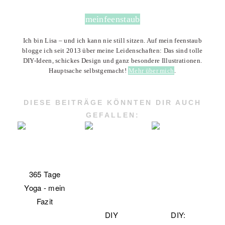
meinfeenstaub
Ich bin Lisa – und ich kann nie still sitzen. Auf mein feenstaub
blogge ich seit 2013 über meine Leidenschaften: Das sind tolle
DIY-Ideen, schickes Design und ganz besondere Illustrationen.
Hauptsache selbstgemacht!
Mehr über mich
.
DIESE BEITRÄGE KÖNNTEN DIR AUCH
GEFALLEN:
365 Tage
Yoga - mein
Fazit
DIY
DIY: