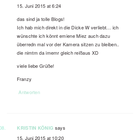
15. Juni 2015 at 6:24
das sind ja tolle Blogs!
Ich hab mich direkt in die Dicke W verliebt… ich
wünschte ich könnt emiene Miez auch dazu
überredn mal vor der Kamera sitzen zu bleiben..
die nimtm da imemr gleich reißaus XD
viele liebe Grüße!
Franzy
Antworten
KRISTIN KÖNIG
says
15. Juni 2015 at 10:20