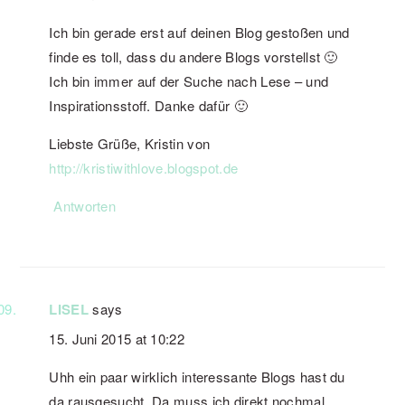
Ich bin gerade erst auf deinen Blog gestoßen und
finde es toll, dass du andere Blogs vorstellst 🙂
Ich bin immer auf der Suche nach Lese – und
Inspirationsstoff. Danke dafür 🙂
Liebste Grüße, Kristin von
http://kristiwithlove.blogspot.de
Antworten
LISEL
says
15. Juni 2015 at 10:22
Uhh ein paar wirklich interessante Blogs hast du
da rausgesucht. Da muss ich direkt nochmal