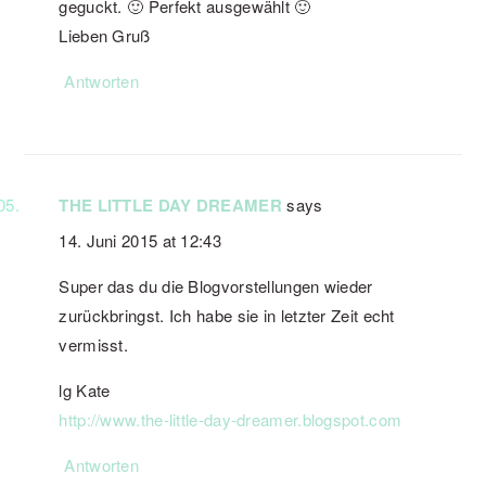
geguckt. 🙂 Perfekt ausgewählt 🙂
Lieben Gruß
Antworten
THE LITTLE DAY DREAMER
says
14. Juni 2015 at 12:43
Super das du die Blogvorstellungen wieder
zurückbringst. Ich habe sie in letzter Zeit echt
vermisst.
lg Kate
http://www.the-little-day-dreamer.blogspot.com
Antworten