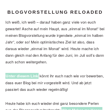
BLOGVORSTELLUNG RELOADED
Ich weiß, ich weiß – darauf haben ganz viele von euch
gewartet! Asche auf mein Haupt, aus „einmal im Monat“ bei
meinen Blogvorstellung wurde irgendwie „einmal im halben
Jahr“, oder so! Mein optimistisches Ziel ist also, dass
daraus wieder „einmal im Monat“ wird. Heute mache ich
dann gleich mal den Anfang für den Juni, im Juli soll’s dann
auch schon weitergehen.
Unter diesem Link
könnt ihr euch nach wie vor bewerben,
dass euer Blog bei mir vorgestellt wird. Und ab jetzt
passiert das auch wieder regelmäßig!
Heute habe ich euch wieder drei ganz besondere Perlen
aus der Bloggerwelt mitgebracht: