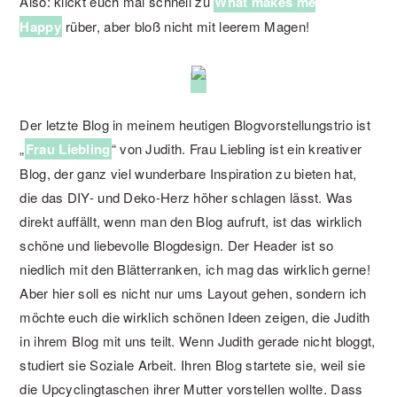
Also: klickt euch mal schnell zu
What makes me
Happy
rüber, aber bloß nicht mit leerem Magen!
Der letzte Blog in meinem heutigen Blogvorstellungstrio ist
„
Frau Liebling
“ von Judith. Frau Liebling ist ein kreativer
Blog, der ganz viel wunderbare Inspiration zu bieten hat,
die das DIY- und Deko-Herz höher schlagen lässt. Was
direkt auffällt, wenn man den Blog aufruft, ist das wirklich
schöne und liebevolle Blogdesign. Der Header ist so
niedlich mit den Blätterranken, ich mag das wirklich gerne!
Aber hier soll es nicht nur ums Layout gehen, sondern ich
möchte euch die wirklich schönen Ideen zeigen, die Judith
in ihrem Blog mit uns teilt. Wenn Judith gerade nicht bloggt,
studiert sie Soziale Arbeit. Ihren Blog startete sie, weil sie
die Upcyclingtaschen ihrer Mutter vorstellen wollte. Dass