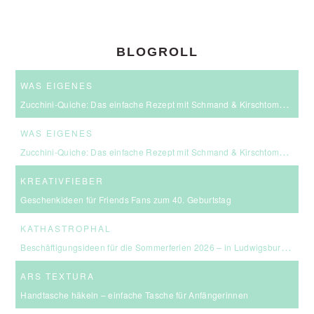
BLOGROLL
WAS EIGENES
Zucchini-Quiche: Das einfache Rezept mit Schmand & Kirschtomaten
WAS EIGENES
Zucchini-Quiche: Das einfache Rezept mit Schmand & Kirschtomaten
KREATIVFIEBER
Geschenkideen für Friends Fans zum 40. Geburtstag
KATHASTROPHAL
Beschäftigungsideen für die Sommerferien 2026 – in Ludwigsburg, Stuttgart & Umgebung
ARS TEXTURA
Handtasche häkeln – einfache Tasche für Anfängerinnen