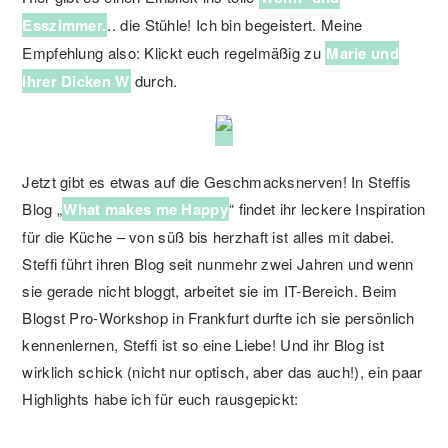
Esszimmer.
.. die Stühle! Ich bin begeistert. Meine
Empfehlung also: Klickt euch regelmäßig zu
Marie und
ihrer Dicken W
durch.
Jetzt gibt es etwas auf die Geschmacksnerven! In Steffis
Blog „
What makes me Happy
“ findet ihr leckere Inspiration
für die Küche – von süß bis herzhaft ist alles mit dabei.
Steffi führt ihren Blog seit nunmehr zwei Jahren und wenn
sie gerade nicht bloggt, arbeitet sie im IT-Bereich. Beim
Blogst Pro-Workshop in Frankfurt durfte ich sie persönlich
kennenlernen, Steffi ist so eine Liebe! Und ihr Blog ist
wirklich schick (nicht nur optisch, aber das auch!), ein paar
Highlights habe ich für euch rausgepickt: