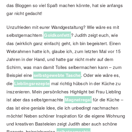
das Bloggen so viel Spaß machen könnte, hat sie anfangs
gar nicht gedacht!
Unzufrieden mit eurer Wandgestaltung? Wie wäre es mit
selbstgemachtem
Goldkonfetti
? Judith zeigt euch, wie
das (wirklich ganz einfach) geht, ich bin begeistert. Einen
Webrahmen hatte ich, glaube ich, zum letzten Mal vor 15
Jahren in der Hand, und hatte gar nicht mehr auf dem
Schirm, was man damit Tolles selbermachen kann – zum
Beispiel eine
selbstgewebte Tasche
. Oder wie wäre es,
die
Lieblingsrezepte
mal richtig hübsch in der Küche zu
inszenieren. Mein persönliches Highlight bei Frau Liebling
ist aber das selbstgemachte
Magnetregal
für die Küche –
das ist eine geniale Idee, die ich unbedingt nachmachen
möchte! Neben schöner Inspiration für die eigene Wohnung
und kreativen Basteleien zeigt Judith aber auch schöne
Rezepte, beispielsweise
selbstgemachte