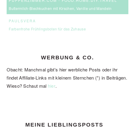
PUPPENZIMMER.COM - FOOD.HOME.DIY.TRAVEL
Buttermilch-Blechkuchen mit Kirschen, Vanille und Mandeln
PAULSVERA
Farbenfrohe Frühlingsboten für das Zuhause
WERBUNG & CO.
Obacht: Manchmal gibt's hier werbliche Posts oder ihr
findet Affiliate-Links mit kleinem Sternchen (*) in Beiträgen.
Wieso? Schaut mal
.
hier
FOOTER
MEINE LIEBLINGSPOSTS