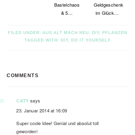
Bastelchaos
Geldgeschenk
& 5…
im Glück…
FILED UNDER:
AUS ALT MACH NEU
,
DIY
,
PFLANZEN
TAGGED WITH:
DIY
,
DO IT YOURSELF
READER
COMMENTS
INTERACTIONS
CATY
says
23. Januar 2014 at 16:09
Super coole Idee! Genial und absolut toll
geworden!