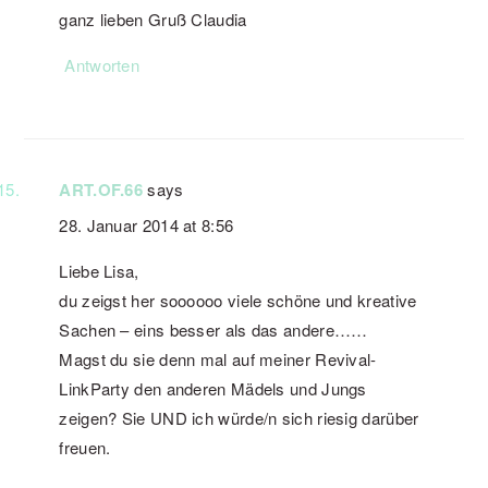
ganz lieben Gruß Claudia
Antworten
ART.OF.66
says
28. Januar 2014 at 8:56
Liebe Lisa,
du zeigst her soooooo viele schöne und kreative
Sachen – eins besser als das andere……
Magst du sie denn mal auf meiner Revival-
LinkParty den anderen Mädels und Jungs
zeigen? Sie UND ich würde/n sich riesig darüber
freuen.