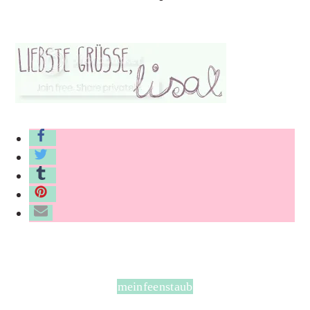
meinfeenstaub