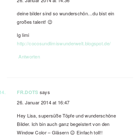
26. Januar 2014 at 14:36
deine bilder sind so wunderschön…du bist ein
großes talent! 😉
lg limi
http://cocosundlimiswunderwelt.blogspot.de/
Antworten
FR.DOTS
says
26. Januar 2014 at 16:47
Hey Lisa, supersüße Töpfe und wunderschöne
Bilder. Ich bin auch ganz begeistert von den
Window Color – Gläsern 😉 Einfach toll!!