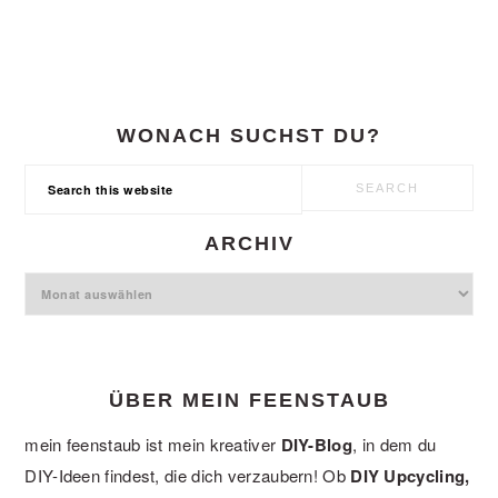
WONACH SUCHST DU?
Search
this
website
ARCHIV
Archiv
ÜBER MEIN FEENSTAUB
mein feenstaub ist mein kreativer
DIY-Blog
, in dem du
DIY-Ideen findest, die dich verzaubern! Ob
DIY Upcycling,