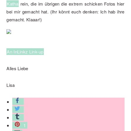
Katha
rein, die im übrigen die extrem schicken Fotos hier
bei mir gemacht hat. (Ihr könnt euch denken: Ich hab ihre
gemacht. Klaaar!)
An InLinkz Link-up
Alles Liebe
Lisa
1