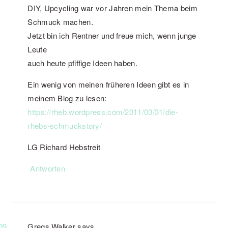
DIY, Upcycling war vor Jahren mein Thema beim
Schmuck machen.
Jetzt bin ich Rentner und freue mich, wenn junge
Leute
auch heute pfiffige Ideen haben.
Ein wenig von meinen früheren Ideen gibt es in
meinem Blog zu lesen:
https://rheb.wordpress.com/2011/03/31/die-
rhebs-schmuckstory/
LG Richard Hebstreit
Antworten
Gregs Walker
says