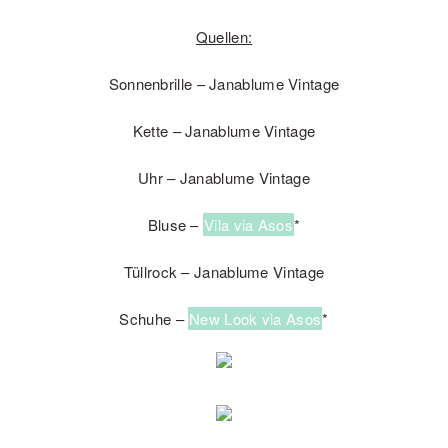
Quellen:
Sonnenbrille – Janablume Vintage
Kette – Janablume Vintage
Uhr – Janablume Vintage
Bluse –
Vila via Asos
*
Tüllrock – Janablume Vintage
Schuhe –
New Look via Asos
*