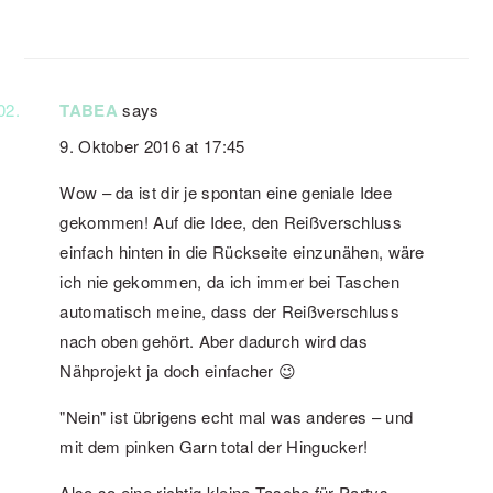
TABEA
says
9. Oktober 2016 at 17:45
Wow – da ist dir je spontan eine geniale Idee
gekommen! Auf die Idee, den Reißverschluss
einfach hinten in die Rückseite einzunähen, wäre
ich nie gekommen, da ich immer bei Taschen
automatisch meine, dass der Reißverschluss
nach oben gehört. Aber dadurch wird das
Nähprojekt ja doch einfacher 😉
"Nein" ist übrigens echt mal was anderes – und
mit dem pinken Garn total der Hingucker!
Also so eine richtig kleine Tasche für Partys