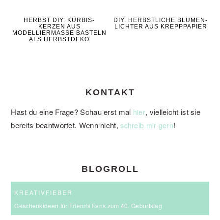
HERBST DIY: KÜRBIS-
DIY: HERBSTLICHE BLUMEN-
KERZEN AUS
LICHTER AUS KREPPPAPIER
MODELLIERMASSE BASTELN
ALS HERBSTDEKO
KONTAKT
Hast du eine Frage? Schau erst mal
, vielleicht ist sie
hier
bereits beantwortet. Wenn nicht,
!
schreib mir gern
BLOGROLL
KREATIVFIEBER
Geschenkideen für Friends Fans zum 40. Geburtstag