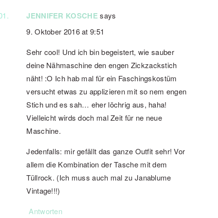
JENNIFER KOSCHE
says
9. Oktober 2016 at 9:51
Sehr cool! Und ich bin begeistert, wie sauber
deine Nähmaschine den engen Zickzackstich
näht! :O Ich hab mal für ein Faschingskostüm
versucht etwas zu applizieren mit so nem engen
Stich und es sah… eher löchrig aus, haha!
Vielleicht wirds doch mal Zeit für ne neue
Maschine.
Jedenfalls: mir gefällt das ganze Outfit sehr! Vor
allem die Kombination der Tasche mit dem
Tüllrock. (Ich muss auch mal zu Janablume
Vintage!!!)
Antworten