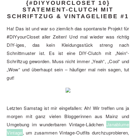
{#DIYYOURCLOSET 10}
STATEMENT-CLUTCH MIT
SCHRIFTZUG & VINTAGELIEBE #1
Ha! Das ist und war so ziemlich das spontanste Projekt für
#DIYyourCloset aller Zeiten! Und mal wieder was richtig
DIY-iges, das kein Kleidungsstück streng nach
Schnittmuster ist. Es ist eine DIY-Clutch mit „Nein“-
Schriftzug geworden. Muss nicht immer „Yeah“, „Cool“ und
„Wow“ und überhaupt sein – häufiger mal nein sagen, tut
gut!
Letzten Samstag ist mir eingefallen: Ah! Wir treffen uns ja
morgen mit ganz vielen Bloggerinnen aus Mainz und
Umgebung im wunderbaren Vintage-Lädchen
Janablume
Vintage
, um zusammen Vintage-Outfits durchzuprobieren,