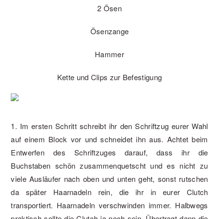
2 Ösen
Ösenzange
Hammer
Kette und Clips zur Befestigung
1. Im ersten Schritt schreibt ihr den Schriftzug eurer Wahl
auf einem Block vor und schneidet ihn aus. Achtet beim
Entwerfen des Schriftzuges darauf, dass ihr die
Buchstaben schön zusammenquetscht und es nicht zu
viele Ausläufer nach oben und unten geht, sonst rutschen
da später Haarnadeln rein, die ihr in eurer Clutch
transportiert. Haarnadeln verschwinden immer. Halbwegs
praktisch sollte die Clutch ja noch sein. Übertragt dann die