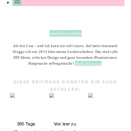
meinfeenstaub
Ich bin Lisa – und ich kann nie still sitzen. Auf mein feenstaub
blogge ich seit 2013 über meine Leidenschaften: Das sind tolle
DIY-Ideen, schickes Design und ganz besondere Illustrationen.
Hauptsache selbstgemacht!
Mehr über mich
.
DIESE BEITRÄGE KÖNNTEN DIR AUCH
GEFALLEN:
365 Tage
Von leer zu