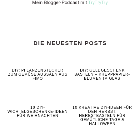
Mein Blogger-Podcast mit
TryTryTry
DIE NEUESTEN POSTS
DIY: PFLANZENSTECKER
DIY: GELDGESCHENK
ZUM GEMÜSE AUSSÄEN AUS
BASTELN – KREPPPAPIER-
FIMO
BLUMEN IM GLAS
10 DIY-
10 KREATIVE DIY-IDEEN FÜR
WICHTELGESCHENKE-IDEEN
DEN HERBST:
FÜR WEIHNACHTEN
HERBSTBASTELN FÜR
GEMÜTLICHE TAGE &
HALLOWEEN