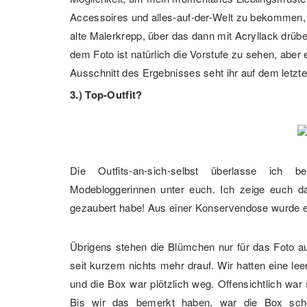
Accessoires und alles-auf-der-Welt zu bekommen,
alte Malerkrepp, über das dann mit Acryllack drübe
dem Foto ist natürlich die Vorstufe zu sehen, aber 
Ausschnitt des Ergebnisses seht ihr auf dem letzten
3.) Top-Outfit?
Die Outfits-an-sich-selbst überlasse ich 
Modebloggerinnen unter euch. Ich zeige euch da
gezaubert habe! Aus einer Konservendose wurde ein
Übrigens stehen die Blümchen nur für das Foto a
seit kurzem nichts mehr drauf. Wir hatten eine le
und die Box war plötzlich weg. Offensichtlich war
Bis wir das bemerkt haben, war die Box scho