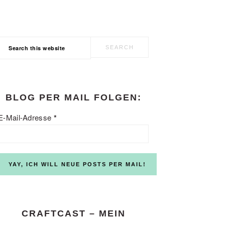
Search
this
website
BLOG PER MAIL FOLGEN:
E-Mail-Adresse
*
CRAFTCAST – MEIN