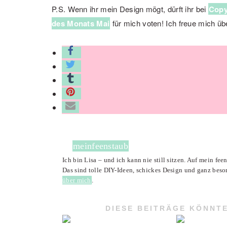
P.S. Wenn ihr mein Design mögt, dürft ihr bei
Copy
des Monats Mai
für mich voten! Ich freue mich üb
meinfeenstaub
Ich bin Lisa – und ich kann nie still sitzen. Auf mein fe
Das sind tolle DIY-Ideen, schickes Design und ganz beso
über mich
.
DIESE BEITRÄGE KÖNNTE