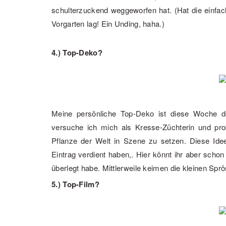
schulterzuckend weggeworfen hat. (Hat die einfac
Vorgarten lag! Ein Unding, haha.)
4.) Top-Deko?
Meine persönliche Top-Deko ist diese Woche de
versuche ich mich als Kresse-Züchterin und prob
Pflanze der Welt in Szene zu setzen. Diese Ide
Eintrag verdient haben,. Hier könnt ihr aber scho
überlegt habe. Mittlerweile keimen die kleinen Sprö
5.) Top-Film?