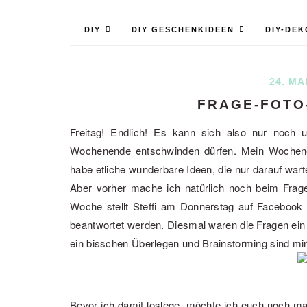
DIY
DIY GESCHENKIDEEN
DIY-DEK
24. MA
FRAGE-FOTO
Freitag! Endlich! Es kann sich also nur noch 
Wochenende entschwinden dürfen. Mein Wochenen
habe etliche wunderbare Ideen, die nur darauf war
Aber vorher mache ich natürlich noch beim Frag
Woche stellt Steffi am Donnerstag auf Facebook 5
beantwortet werden. Diesmal waren die Fragen ein b
ein bisschen Überlegen und Brainstorming sind mir
Bevor ich damit loslege, möchte ich euch noch m