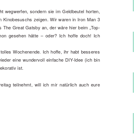
cht wegwerfen, sondern sie im Geldbeutel horten,
en Kinobesuschs zeigen. Wir waren in Iron Man 3
ns The Great Gatsby an, der wäre hier beim „Top-
hon gesehen hätte – oder? Ich hoffe doch! Ich
olles Wochenende. Ich hoffe, ihr habt besseres
ieder eine wundervoll einfache DIY-Idee (ich bin
korativ ist.
eitag teilnehmt, will ich mir natürlich auch eure