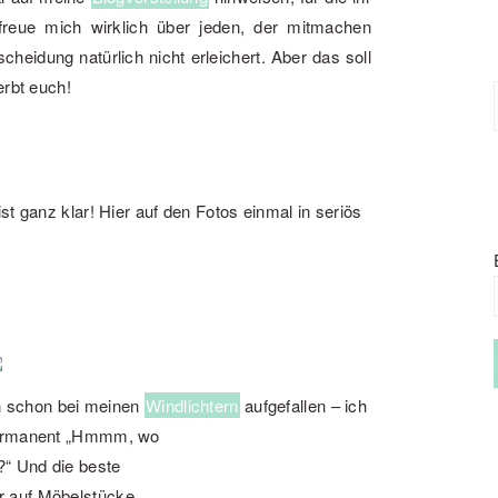
reue mich wirklich über jeden, der mitmachen
heidung natürlich nicht erleichert. Aber das soll
erbt euch!
st ganz klar! Hier auf den Fotos einmal in seriös
ch schon bei meinen
Windlichtern
aufgefallen – ich
 permanent „Hmmm, wo
“ Und die beste
r auf Möbelstücke,