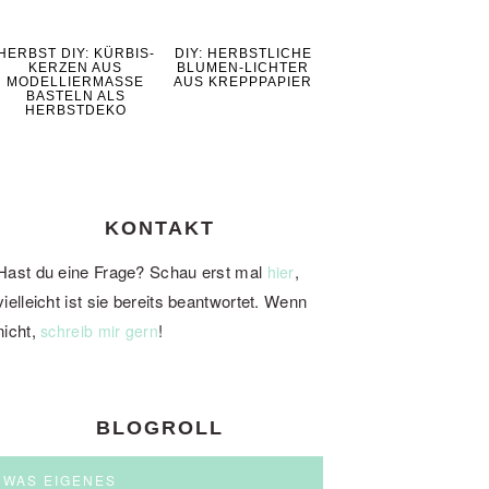
HERBST DIY: KÜRBIS-
DIY: HERBSTLICHE
KERZEN AUS
BLUMEN-LICHTER
MODELLIERMASSE
AUS KREPPPAPIER
BASTELN ALS
HERBSTDEKO
KONTAKT
Hast du eine Frage? Schau erst mal
,
hier
vielleicht ist sie bereits beantwortet. Wenn
nicht,
!
schreib mir gern
BLOGROLL
WAS EIGENES