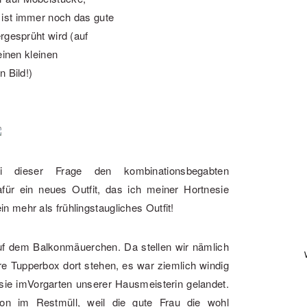
 ist immer noch das gute
rgesprüht wird (auf
einen kleinen
 Bild!)
bei dieser Frage den kombinationsbegabten
für ein neues Outfit, das ich meiner Hortnesie
 mehr als frühlingstaugliches Outfit!
uf dem Balkonmäuerchen. Da stellen wir nämlich
ere Tupperbox dort stehen, es war ziemlich windig
 sie imVorgarten unserer Hausmeisterin gelandet.
n im Restmüll, weil die gute Frau die wohl