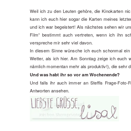
Weil ich zu den Leuten gehöre, die Kinokarten ni
kann ich euch hier sogar die Karten meines letzt
und ich war begeistert! Als nächstes sehen wir u
Film“ bestimmt auch vertreten, wenn ich ihn sc
verspreche mir sehr viel davon.
In diesem Sinne wünsche ich euch schonmal ein t
Wetter, als ich hier. Am Sonntag zeige ich euch w
nämlich momentan mehr als produktiv!), die sehr de
Und was habt ihr so vor am Wochenende?
Und falls ihr auch immer an Steffis Frage-Foto-Fr
Antworten ansehen.