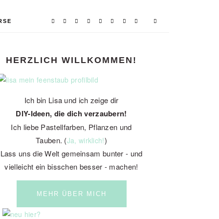
RSE
PRIMARY
HERZLICH WILLKOMMEN!
SIDEBAR
Ich bin Lisa und ich zeige dir
DIY-Ideen, die dich verzaubern!
Ich liebe Pastellfarben, Pflanzen und
Tauben. (
)
Ja, wirklich!
Lass uns die Welt gemeinsam bunter - und
vielleicht ein bisschen besser - machen!
MEHR ÜBER MICH