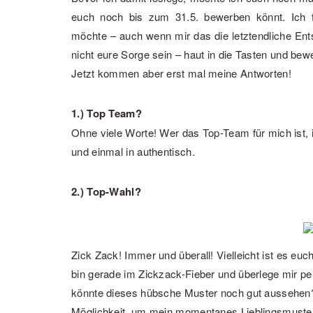
euch noch bis zum 31.5. bewerben könnt. Ich f
möchte – auch wenn mir das die letztendliche Entsc
nicht eure Sorge sein – haut in die Tasten und bew
Jetzt kommen aber erst mal meine Antworten!
1.) Top Team?
Ohne viele Worte! Wer das Top-Team für mich ist, i
und einmal in authentisch.
2.) Top-Wahl?
Zick Zack! Immer und überall! Vielleicht ist es eu
bin gerade im Zickzack-Fieber und überlege mir
könnte dieses hübsche Muster noch gut aussehen?
Möglichkeit, um mein momentanes Lieblingsmuste