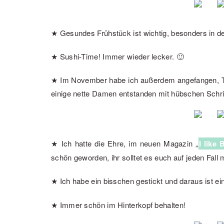
★ Gesundes Frühstück ist wichtig, besonders in de
★ Sushi-Time! Immer wieder lecker. 🙂
★ Im November habe ich außerdem angefangen, Ty
einige nette Damen entstanden mit hübschen Schri
★ Ich hatte die Ehre, im neuen Magazin „
I like 
schön geworden, ihr solltet es euch auf jeden Fall
★ Ich habe ein bisschen gestickt und daraus ist e
★ Immer schön im Hinterkopf behalten!