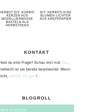
HERBST DIY: KÜRBIS-
DIY: HERBSTLICHE
KERZEN AUS
BLUMEN-LICHTER
MODELLIERMASSE
AUS KREPPPAPIER
BASTELN ALS
HERBSTDEKO
KONTAKT
Hast du eine Frage? Schau erst mal
,
hier
vielleicht ist sie bereits beantwortet. Wenn
nicht,
!
schreib mir gern
BLOGROLL
WAS EIGENES