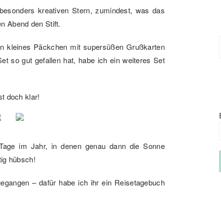
besonders kreativen Stern, zumindest, was das
n Abend den Stift.
ein kleines Päckchen mit supersüßen Grußkarten
 so gut gefallen hat, habe ich ein weiteres Set
t doch klar!
 Tage im Jahr, in denen genau dann die Sonne
tig hübsch!
gegangen – dafür habe ich ihr ein Reisetagebuch