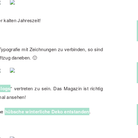
r kalten Jahreszeit!
pografie mit Zeichnungen zu verbinden, so sind
ftzug daneben. 🙂
Blogs
“ vertreten zu sein. Das Magazin ist richtig
 mal ansehen!
ine
hübsche winterliche Deko entstanden
.