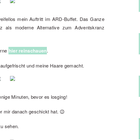
fellos mein Auftritt im ARD-Buffet. Das Ganze
anz als moderne Alternative zum Adventskranz
erne
hier reinschauen
.
aufgefrischt und meine Haare gemacht.
nige Minuten, bevor es losging!
 mir danach geschickt hat. 😉
zu sehen.