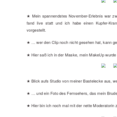
★ Mein spannendstes November-Erlebnis war zwei
fand live statt und ich habe einen Kupfer-Kr
vorgestellt.
★ … wer den Clip noch nicht gesehen hat, kann g
★ Hier saß ich in der Maske, mein MakeUp wurde 
★ Blick aufs Studio von meiner Bastelecke aus, we
★ … und ein Foto des Fernsehers, das mein Bruder
★ Hier bin ich noch mal mit der nette Moderatorin 