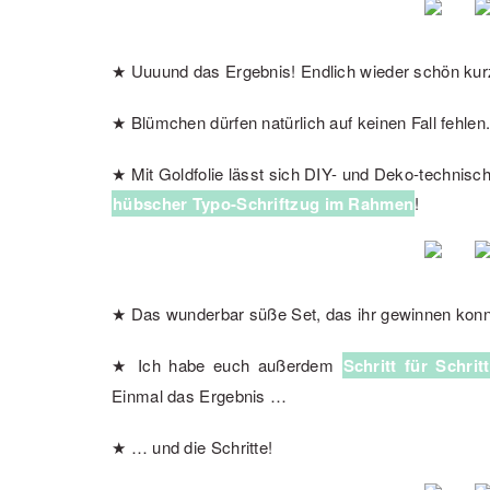
★ Uuuund das Ergebnis! Endlich wieder schön kur
★ Blümchen dürfen natürlich auf keinen Fall fehlen. 
★ Mit Goldfolie lässt sich DIY- und Deko-technisch
hübscher Typo-Schriftzug im Rahmen
!
★ Das wunderbar süße Set, das ihr gewinnen konn
★ Ich habe euch außerdem
Schritt für Schri
Einmal das Ergebnis …
★ … und die Schritte!