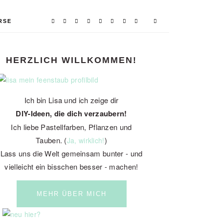
RSE
PRIMARY
HERZLICH WILLKOMMEN!
SIDEBAR
Ich bin Lisa und ich zeige dir
DIY-Ideen, die dich verzaubern!
Ich liebe Pastellfarben, Pflanzen und
Tauben. (
)
Ja, wirklich!
Lass uns die Welt gemeinsam bunter - und
vielleicht ein bisschen besser - machen!
MEHR ÜBER MICH