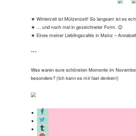
★ Winterzeit ist Mützenzeit! So langsam ist es ech
★ … und noch mal in gezeichneter Form. 😉
★ Eines meiner Lieblingscafés in Mainz – Annabatt
***
Was waren eure schönsten Momente im November?
besonders? (Ich kann es mir fast denken!)