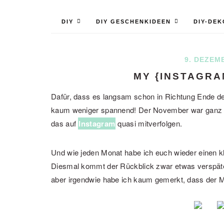
DIY
DIY GESCHENKIDEEN
DIY-DEK
9. DEZEM
MY {INSTAGR
Dafür, dass es langsam schon in Richtung Ende de
kaum weniger spannend! Der November war ganz be
das auf
Instagram
quasi mitverfolgen.
Und wie jeden Monat habe ich euch wieder einen k
Diesmal kommt der Rückblick zwar etwas verspätet
aber irgendwie habe ich kaum gemerkt, dass der M