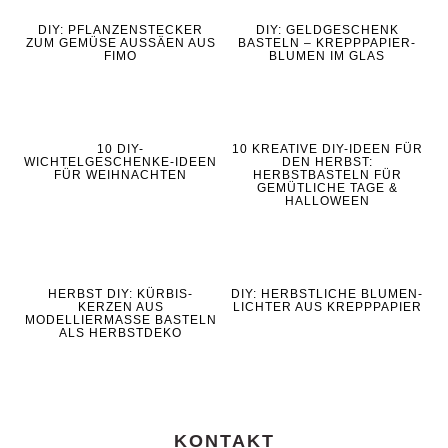
DIY: PFLANZENSTECKER
DIY: GELDGESCHENK
ZUM GEMÜSE AUSSÄEN AUS
BASTELN – KREPPPAPIER-
FIMO
BLUMEN IM GLAS
10 DIY-
10 KREATIVE DIY-IDEEN FÜR
WICHTELGESCHENKE-IDEEN
DEN HERBST:
FÜR WEIHNACHTEN
HERBSTBASTELN FÜR
GEMÜTLICHE TAGE &
HALLOWEEN
HERBST DIY: KÜRBIS-
DIY: HERBSTLICHE BLUMEN-
KERZEN AUS
LICHTER AUS KREPPPAPIER
MODELLIERMASSE BASTELN
ALS HERBSTDEKO
KONTAKT