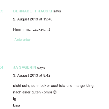
BERNADETT RAUSKI
says
2. August 2013 at 19:46
Hmmmm…Lacker…:)
Antworten
JA SAGERIN
says
3. August 2013 at 8:42
sieht sehr, sehr lecker aus! feta und mango klingt
nach einer guten kombi 🙂
lg
bina