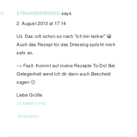
STRAWBERRYRED
says
2. August 2013 at 17:14
Uii. Das ruft schon so nach "ich bin lecker" 😀
Auch das Rezept für das Dressing spricht mich
sehr an.
–> Fazit: Kommt auf meine Rezepte To-Do! Bei
Gelegenheit werd ich dir dann auch Bescheid
sagen 🙂
Liebe Grüße
strawberryred
Antworten