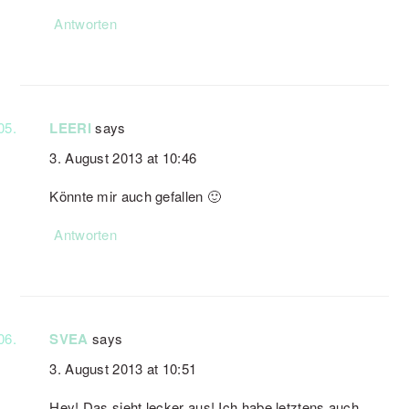
Antworten
LEERI
says
3. August 2013 at 10:46
Könnte mir auch gefallen 🙂
Antworten
SVEA
says
3. August 2013 at 10:51
Hey! Das sieht lecker aus! Ich habe letztens auch