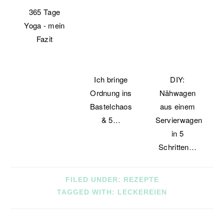
365 Tage
Yoga - mein
Fazit
Ich bringe
DIY:
Ordnung ins
Nähwagen
Bastelchaos
aus einem
& 5…
Servierwagen
in 5
Schritten…
FILED UNDER:
REZEPTE
TAGGED WITH:
LECKEREIEN