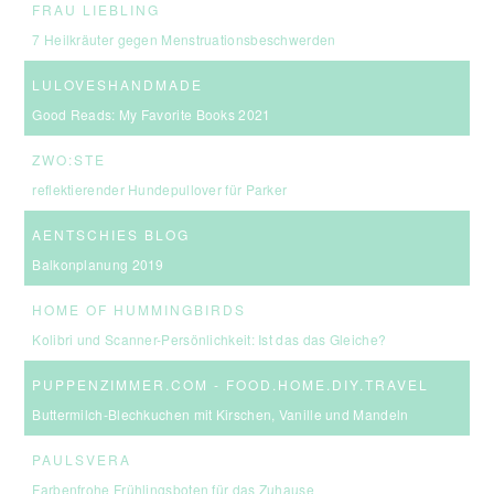
FRAU LIEBLING
7 Heilkräuter gegen Menstruationsbeschwerden
LULOVESHANDMADE
Good Reads: My Favorite Books 2021
ZWO:STE
reflektierender Hundepullover für Parker
AENTSCHIES BLOG
Balkonplanung 2019
HOME OF HUMMINGBIRDS
Kolibri und Scanner-Persönlichkeit: Ist das das Gleiche?
PUPPENZIMMER.COM - FOOD.HOME.DIY.TRAVEL
Buttermilch-Blechkuchen mit Kirschen, Vanille und Mandeln
PAULSVERA
Farbenfrohe Frühlingsboten für das Zuhause