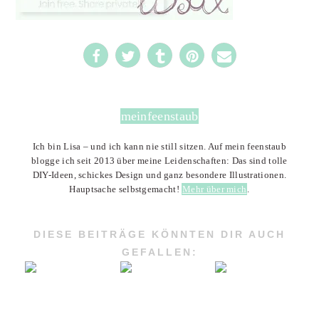
meinfeenstaub
Ich bin Lisa – und ich kann nie still sitzen. Auf mein feenstaub
blogge ich seit 2013 über meine Leidenschaften: Das sind tolle
DIY-Ideen, schickes Design und ganz besondere Illustrationen.
Hauptsache selbstgemacht!
Mehr über mich
.
DIESE BEITRÄGE KÖNNTEN DIR AUCH
GEFALLEN: