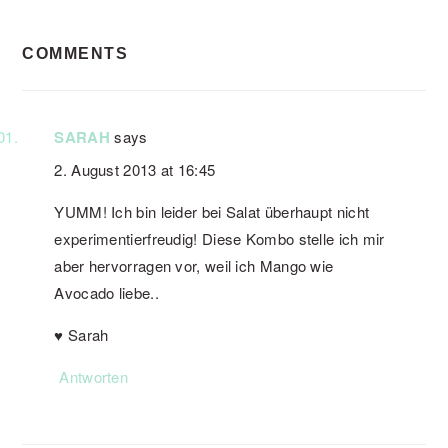
READER
COMMENTS
INTERACTIONS
SARAH
says
2. August 2013 at 16:45
YUMM! Ich bin leider bei Salat überhaupt nicht
experimentierfreudig! Diese Kombo stelle ich mir
aber hervorragen vor, weil ich Mango wie
Avocado liebe..
♥ Sarah
Antworten