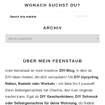
WONACH SUCHST DU?
Search
this
website
ARCHIV
Archiv
ÜBER MEIN FEENSTAUB
mein feenstaub ist mein kreativer
DIY-Blog
, in dem du
DIY-Ideen findest, die dich verzaubern! Ob
DIY Upcycling,
Nähen, Basteln oder Werkeln
– ich liebe Do it yourself!
Denn Selbstgemachtes hat Charme, den man nirgends
kaufen kann. Egal ob
DIY Geschenkideen, DIY Schmuck
oder Selbstgemachtes für deine Wohnung
, du findest