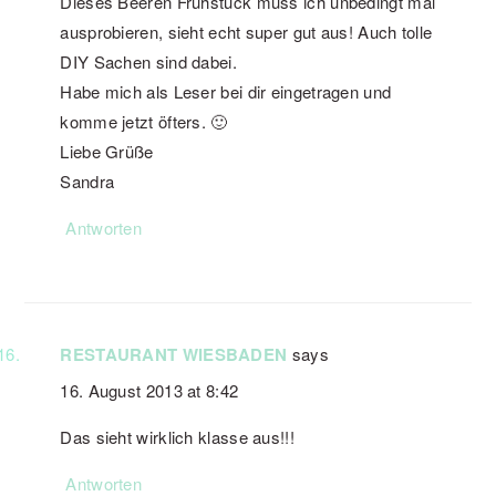
Dieses Beeren Frühstück muss ich unbedingt mal
ausprobieren, sieht echt super gut aus! Auch tolle
DIY Sachen sind dabei.
Habe mich als Leser bei dir eingetragen und
komme jetzt öfters. 🙂
Liebe Grüße
Sandra
Antworten
RESTAURANT WIESBADEN
says
16. August 2013 at 8:42
Das sieht wirklich klasse aus!!!
Antworten