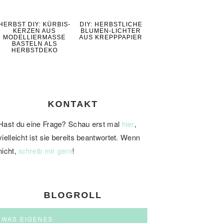
HERBST DIY: KÜRBIS-
DIY: HERBSTLICHE
KERZEN AUS
BLUMEN-LICHTER
MODELLIERMASSE
AUS KREPPPAPIER
BASTELN ALS
HERBSTDEKO
KONTAKT
Hast du eine Frage? Schau erst mal
,
hier
vielleicht ist sie bereits beantwortet. Wenn
nicht,
!
schreib mir gern
BLOGROLL
WAS EIGENES