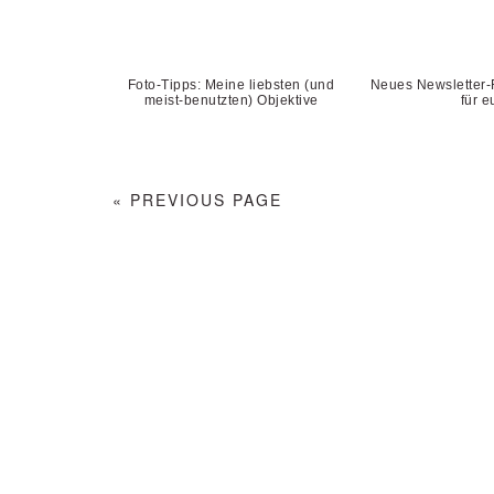
Foto-Tipps: Meine liebsten (und
Neues Newsletter-
meist-benutzten) Objektive
für e
« PREVIOUS PAGE