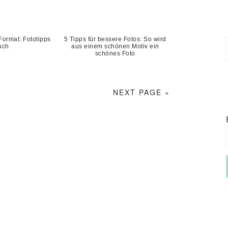
Format: Fototipps
5 Tipps für bessere Fotos: So wird
uch
aus einem schönen Motiv ein
schönes Foto
NEXT PAGE »