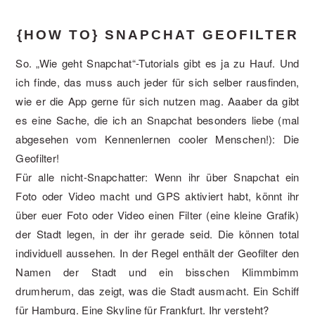
{HOW TO} SNAPCHAT GEOFILTER
So. „Wie geht Snapchat“-Tutorials gibt es ja zu Hauf. Und
ich finde, das muss auch jeder für sich selber rausfinden,
wie er die App gerne für sich nutzen mag. Aaaber da gibt
es eine Sache, die ich an Snapchat besonders liebe (mal
abgesehen vom Kennenlernen cooler Menschen!): Die
Geofilter!
Für alle nicht-Snapchatter: Wenn ihr über Snapchat ein
Foto oder Video macht und GPS aktiviert habt, könnt ihr
über euer Foto oder Video einen Filter (eine kleine Grafik)
der Stadt legen, in der ihr gerade seid. Die können total
individuell aussehen. In der Regel enthält der Geofilter den
Namen der Stadt und ein bisschen Klimmbimm
drumherum, das zeigt, was die Stadt ausmacht. Ein Schiff
für Hamburg. Eine Skyline für Frankfurt. Ihr versteht?