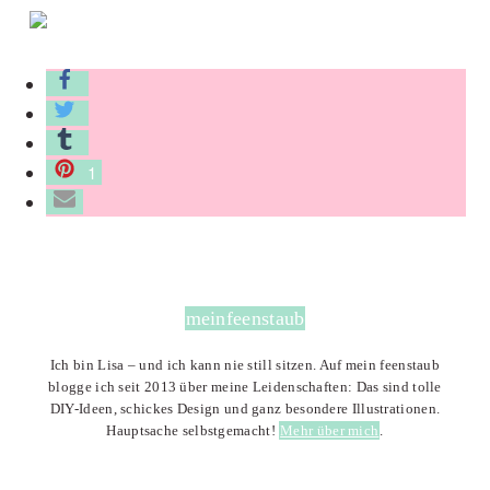
1
meinfeenstaub
Ich bin Lisa – und ich kann nie still sitzen. Auf mein feenstaub
blogge ich seit 2013 über meine Leidenschaften: Das sind tolle
DIY-Ideen, schickes Design und ganz besondere Illustrationen.
Hauptsache selbstgemacht!
Mehr über mich
.