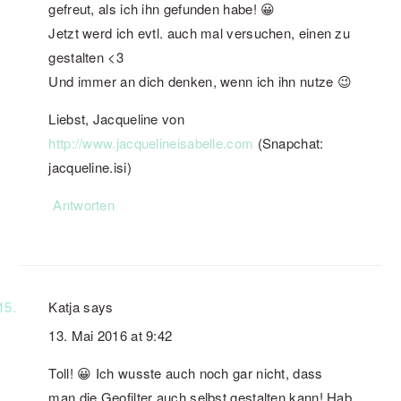
gefreut, als ich ihn gefunden habe! 😀
Jetzt werd ich evtl. auch mal versuchen, einen zu
gestalten <3
Und immer an dich denken, wenn ich ihn nutze 😉
Liebst, Jacqueline von
http://www.jacquelineisabelle.com
(Snapchat:
jacqueline.isi)
Antworten
Katja
says
13. Mai 2016 at 9:42
Toll! 😀 Ich wusste auch noch gar nicht, dass
man die Geofilter auch selbst gestalten kann! Hab