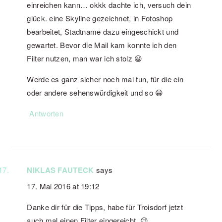
einreichen kann… okkk dachte ich, versuch dein
glück. eine Skyline gezeichnet, in Fotoshop
bearbeitet, Stadtname dazu eingeschickt und
gewartet. Bevor die Mail kam konnte ich den
Filter nutzen, man war ich stolz 😀
Werde es ganz sicher noch mal tun, für die ein
oder andere sehenswürdigkeit und so 😀
Antworten
NIKLAS FAUTECK
says
17. Mai 2016 at 19:12
Danke dir für die Tipps, habe für Troisdorf jetzt
auch mal einen Filter eingereicht. 😉