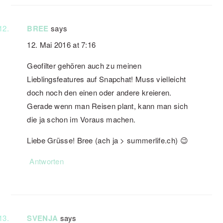
BREE
says
12. Mai 2016 at 7:16
Geofilter gehören auch zu meinen
Lieblingsfeatures auf Snapchat! Muss vielleicht
doch noch den einen oder andere kreieren.
Gerade wenn man Reisen plant, kann man sich
die ja schon im Voraus machen.
Liebe Grüsse! Bree (ach ja > summerlife.ch) 😉
Antworten
SVENJA
says