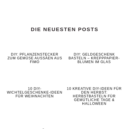
DIE NEUESTEN POSTS
DIY: PFLANZENSTECKER
DIY: GELDGESCHENK
ZUM GEMÜSE AUSSÄEN AUS
BASTELN – KREPPPAPIER-
FIMO
BLUMEN IM GLAS
10 DIY-
10 KREATIVE DIY-IDEEN FÜR
WICHTELGESCHENKE-IDEEN
DEN HERBST:
FÜR WEIHNACHTEN
HERBSTBASTELN FÜR
GEMÜTLICHE TAGE &
HALLOWEEN