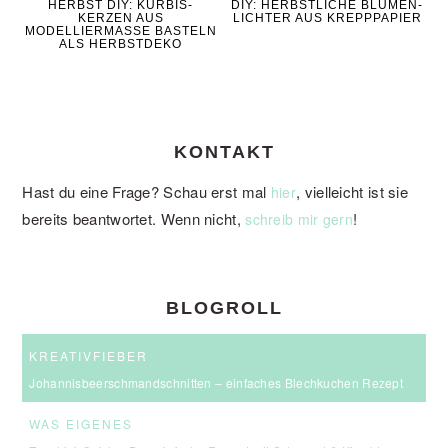
HERBST DIY: KÜRBIS-
DIY: HERBSTLICHE BLUMEN-
KERZEN AUS
LICHTER AUS KREPPPAPIER
MODELLIERMASSE BASTELN
ALS HERBSTDEKO
KONTAKT
Hast du eine Frage? Schau erst mal
, vielleicht ist sie
hier
bereits beantwortet. Wenn nicht,
!
schreib mir gern
BLOGROLL
KREATIVFIEBER
Johannisbeerschmandschnitten – einfaches Blechkuchen Rezept
WAS EIGENES