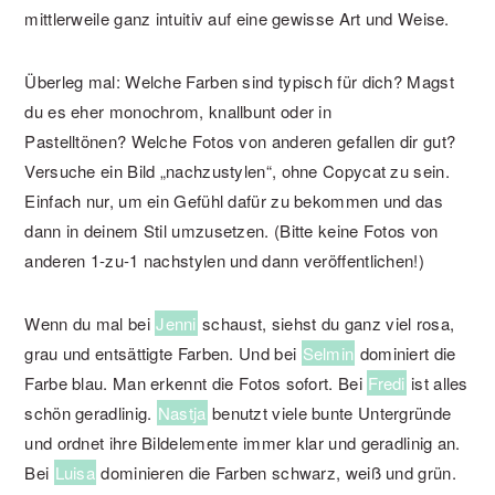
mittlerweile ganz intuitiv auf eine gewisse Art und Weise.
Überleg mal: Welche Farben sind typisch für dich? Magst
du es eher monochrom, knallbunt oder in
Pastelltönen? Welche Fotos von anderen gefallen dir gut?
Versuche ein Bild „nachzustylen“, ohne Copycat zu sein.
Einfach nur, um ein Gefühl dafür zu bekommen und das
dann in deinem Stil umzusetzen. (Bitte keine Fotos von
anderen 1-zu-1 nachstylen und dann veröffentlichen!)
Wenn du mal bei
Jenni
schaust, siehst du ganz viel rosa,
grau und entsättigte Farben. Und bei
Selmin
dominiert die
Farbe blau. Man erkennt die Fotos sofort. Bei
Fredi
ist alles
schön geradlinig.
Nastja
benutzt viele bunte Untergründe
und ordnet ihre Bildelemente immer klar und geradlinig an.
Bei
Luisa
dominieren die Farben schwarz, weiß und grün.