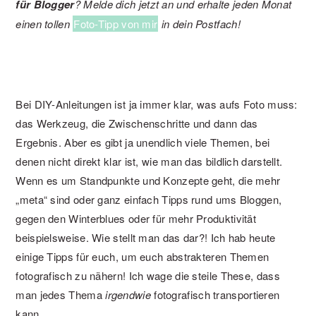
für Blogger
? Melde dich jetzt an und erhalte jeden Monat
einen tollen
Foto-Tipp von mir
in dein Postfach!
Bei DIY-Anleitungen ist ja immer klar, was aufs Foto muss:
das Werkzeug, die Zwischenschritte und dann das
Ergebnis. Aber es gibt ja unendlich viele Themen, bei
denen nicht direkt klar ist, wie man das bildlich darstellt.
Wenn es um Standpunkte und Konzepte geht, die mehr
„meta“ sind oder ganz einfach Tipps rund ums Bloggen,
gegen den Winterblues oder für mehr Produktivität
beispielsweise. Wie stellt man das dar?! Ich hab heute
einige Tipps für euch, um euch abstrakteren Themen
fotografisch zu nähern! Ich wage die steile These, dass
man jedes Thema
irgendwie
fotografisch transportieren
kann.