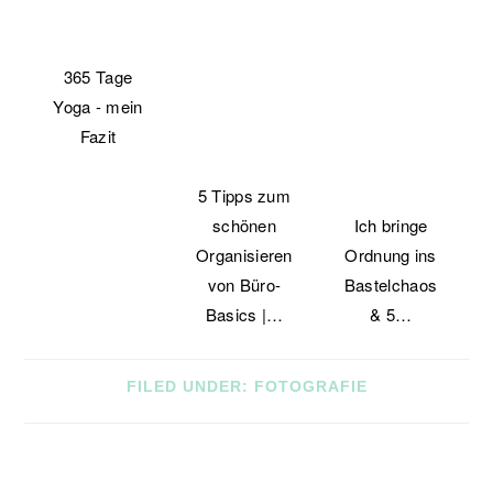
365 Tage
Yoga - mein
Fazit
5 Tipps zum
schönen
Ich bringe
Organisieren
Ordnung ins
von Büro-
Bastelchaos
Basics |…
& 5…
FILED UNDER:
FOTOGRAFIE
READER