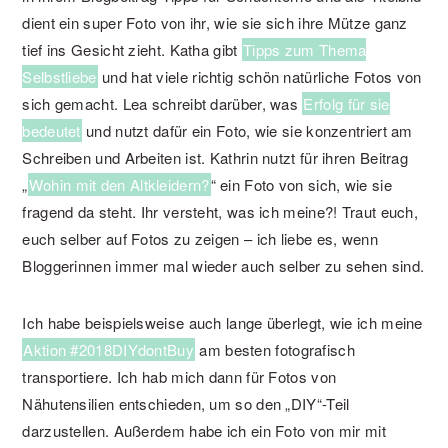
dient ein super Foto von ihr, wie sie sich ihre Mütze ganz
tief ins Gesicht zieht. Katha gibt
Tipps zum Thema
Selbstliebe
und hat viele richtig schön natürliche Fotos von
sich gemacht. Lea schreibt darüber, was
Erfolg für sie
bedeutet
und nutzt dafür ein Foto, wie sie konzentriert am
Schreiben und Arbeiten ist. Kathrin nutzt für ihren Beitrag
„
Wohin mit den Altkleidern?
“ ein Foto von sich, wie sie
fragend da steht. Ihr versteht, was ich meine?! Traut euch,
euch selber auf Fotos zu zeigen – ich liebe es, wenn
Bloggerinnen immer mal wieder auch selber zu sehen sind.
Ich habe beispielsweise auch lange überlegt, wie ich meine
Aktion #2018DIYdontBuy
am besten fotografisch
transportiere. Ich hab mich dann für Fotos von
Nähutensilien entschieden, um so den „DIY“-Teil
darzustellen. Außerdem habe ich ein Foto von mir mit