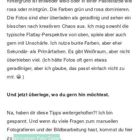
hintergrund ist entweder weiß oder in einer Pastellfarbe wie
rosa oder mintgrün. Die Farben grün und rosa dominieren.
Die Fotos sind eher überladen als geradlinig und sehen ein
bisschen nach kreativem Chaos aus. Ich mag sowohl die
typische Flatlay-Perspektive von oben, spiele aber auch
gern mit Unschärfe. Ich nutze bunte Farben, aber eher
Sekundär- als Primärfarben. Es gibt Weißraum, aber nicht
übertrieben viel. (Ich hätte Fotos oft gern etwas
geradliniger, aber ich glaube, das passt einfach nicht zu
mir. 😀 )
Und jetzt überlege, wo du gern hin möchtest.
Na, haben dir diese Tipps weitergeholfen?! Ich bin
gespannt. Und wenn du viele Fragen zum manuellen
Fotografieren und der Bildbearbeitung hast, kommst du hier
zu
all meinen Foto-Tipps
.