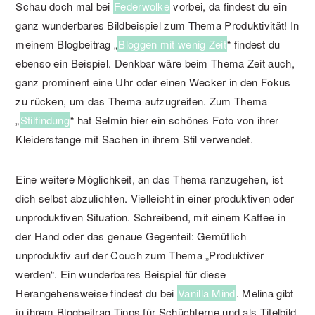
Schau doch mal bei
Federwolke
vorbei, da findest du ein
ganz wunderbares Bildbeispiel zum Thema Produktivität! In
meinem Blogbeitrag „
Bloggen mit wenig Zeit
“ findest du
ebenso ein Beispiel. Denkbar wäre beim Thema Zeit auch,
ganz prominent eine Uhr oder einen Wecker in den Fokus
zu rücken, um das Thema aufzugreifen. Zum Thema
„
Stilfindung
“ hat Selmin hier ein schönes Foto von ihrer
Kleiderstange mit Sachen in ihrem Stil verwendet.
Eine weitere Möglichkeit, an das Thema ranzugehen, ist
dich selbst abzulichten. Vielleicht in einer produktiven oder
unproduktiven Situation. Schreibend, mit einem Kaffee in
der Hand oder das genaue Gegenteil: Gemütlich
unproduktiv auf der Couch zum Thema „Produktiver
werden“. Ein wunderbares Beispiel für diese
Herangehensweise findest du bei
Vanilla Mind
. Melina gibt
in ihrem Blogbeitrag Tipps für Schüchterne und als Titelbild