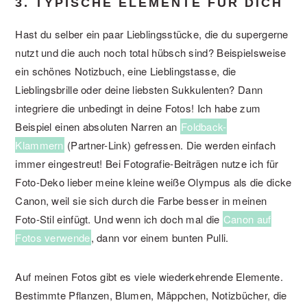
3. TYPISCHE ELEMENTE FÜR DICH
Hast du selber ein paar Lieblingsstücke, die du supergerne
nutzt und die auch noch total hübsch sind? Beispielsweise
ein schönes Notizbuch, eine Lieblingstasse, die
Lieblingsbrille oder deine liebsten Sukkulenten? Dann
integriere die unbedingt in deine Fotos! Ich habe zum
Beispiel einen absoluten Narren an
Foldback-
Klammern
(Partner-Link) gefressen. Die werden einfach
immer eingestreut! Bei Fotografie-Beiträgen nutze ich für
Foto-Deko lieber meine kleine weiße Olympus als die dicke
Canon, weil sie sich durch die Farbe besser in meinen
Foto-Stil einfügt. Und wenn ich doch mal die
Canon auf
Fotos verwende
, dann vor einem bunten Pulli.
Auf meinen Fotos gibt es viele wiederkehrende Elemente.
Bestimmte Pflanzen, Blumen, Mäppchen, Notizbücher, die