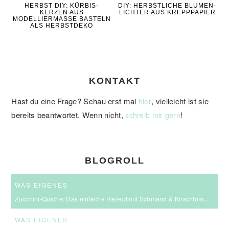
HERBST DIY: KÜRBIS-
DIY: HERBSTLICHE BLUMEN-
KERZEN AUS
LICHTER AUS KREPPPAPIER
MODELLIERMASSE BASTELN
ALS HERBSTDEKO
KONTAKT
Hast du eine Frage? Schau erst mal
, vielleicht ist sie
hier
bereits beantwortet. Wenn nicht,
!
schreib mir gern
BLOGROLL
WAS EIGENES
Zucchini-Quiche: Das einfache Rezept mit Schmand & Kirschtomaten
WAS EIGENES