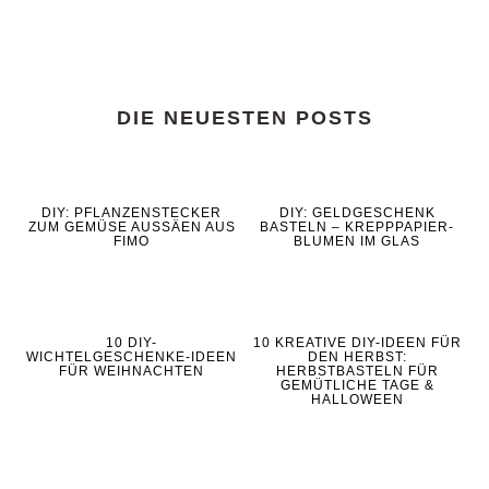
DIE NEUESTEN POSTS
DIY: PFLANZENSTECKER
DIY: GELDGESCHENK
ZUM GEMÜSE AUSSÄEN AUS
BASTELN – KREPPPAPIER-
FIMO
BLUMEN IM GLAS
10 DIY-
10 KREATIVE DIY-IDEEN FÜR
WICHTELGESCHENKE-IDEEN
DEN HERBST:
FÜR WEIHNACHTEN
HERBSTBASTELN FÜR
GEMÜTLICHE TAGE &
HALLOWEEN