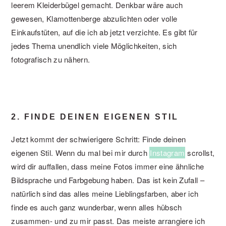
leerem Kleiderbügel gemacht. Denkbar wäre auch
gewesen, Klamottenberge abzulichten oder volle
Einkaufstüten, auf die ich ab jetzt verzichte. Es gibt für
jedes Thema unendlich viele Möglichkeiten, sich
fotografisch zu nähern.
2. FINDE DEINEN EIGENEN STIL
Jetzt kommt der schwierigere Schritt: Finde deinen
eigenen Stil. Wenn du mal bei mir durch
Instagram
scrollst,
wird dir auffallen, dass meine Fotos immer eine ähnliche
Bildsprache und Farbgebung haben. Das ist kein Zufall –
natürlich sind das alles meine Lieblingsfarben, aber ich
finde es auch ganz wunderbar, wenn alles hübsch
zusammen- und zu mir passt. Das meiste arrangiere ich