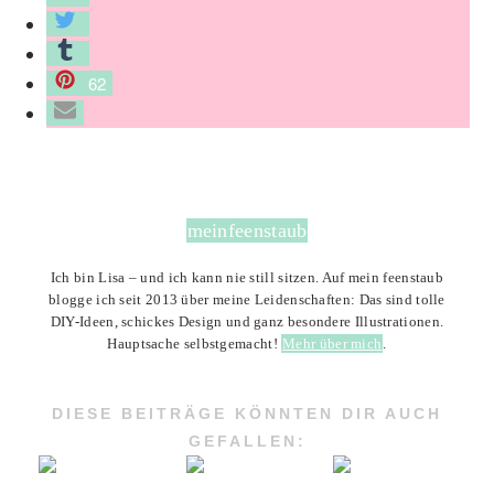
62
meinfeenstaub
Ich bin Lisa – und ich kann nie still sitzen. Auf mein feenstaub
blogge ich seit 2013 über meine Leidenschaften: Das sind tolle
DIY-Ideen, schickes Design und ganz besondere Illustrationen.
Hauptsache selbstgemacht!
Mehr über mich
.
DIESE BEITRÄGE KÖNNTEN DIR AUCH
GEFALLEN: